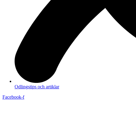
Odlingstips och artiklar
Facebook-f