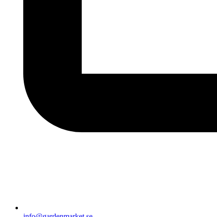
info@gardenmarket.se