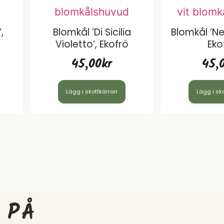
,
Blomkål ’di Sicilia
Blomkål ’Ne
Violetto’, Ekofrö
Eko
45,00
kr
45,
Lägg i skottkärran
Lägg i sk
 PÅ