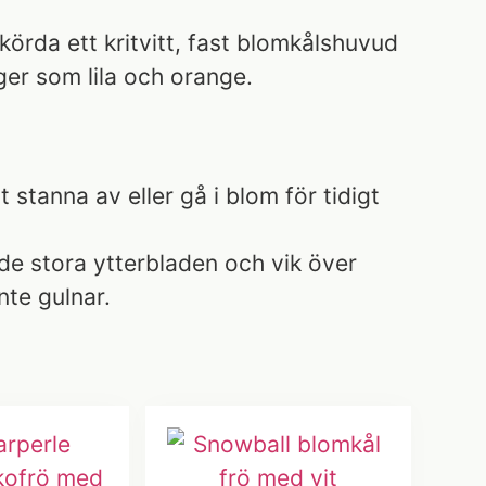
körda ett kritvitt, fast blomkålshuvud
ger som lila och orange.
 stanna av eller gå i blom för tidigt
 de stora ytterbladen och vik över
nte gulnar.