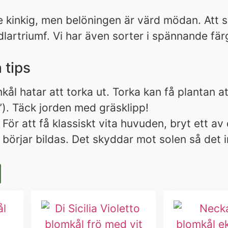
e kinkig, men belöningen är värd mödan. Att s
dlartriumf. Vi har även sorter i spännande fär
 tips
ål hatar att torka ut. Torka kan få plantan att
”). Täck jorden med gräsklipp!
För att få klassiskt vita huvuden, bryt ett av
börjar bildas. Det skyddar mot solen så det i