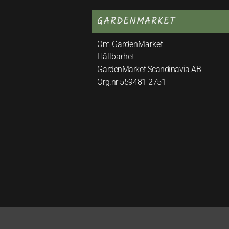
GARDENMARKET
Om GardenMarket
Hållbarhet
GardenMarket Scandinavia AB
Org.nr 559481-2751