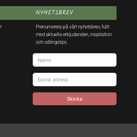
NYHETSBREV
r
Prenumerera på vårt nyhetsbrev, fullt
med aktuella erbjudanden, inspiration
och odlingstips.
Skicka