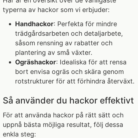
Här är en översikt över de vanligaste
typerna av hackor som vi erbjuder:
Handhackor
: Perfekta för mindre
trädgårdsarbeten och detaljarbete,
såsom rensning av rabatter och
plantering av små växter.
Ogräshackor
: Idealiska för att rensa
bort envisa ogräs och skära genom
rotstrukturer för att förhindra återväxt.
Så använder du hackor effektivt
För att använda hackor på rätt sätt och
uppnå bästa möjliga resultat, följ dessa
enkla steg: