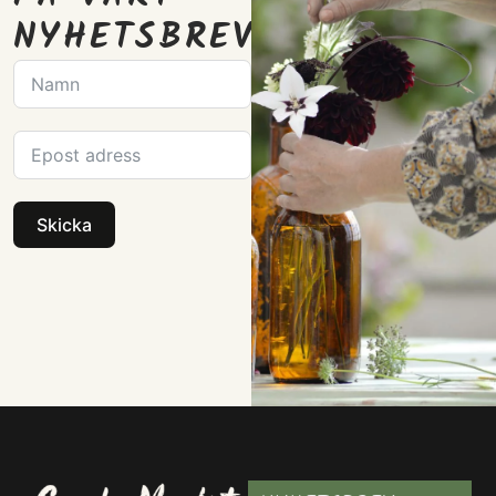
NYHETSBREV
Skicka