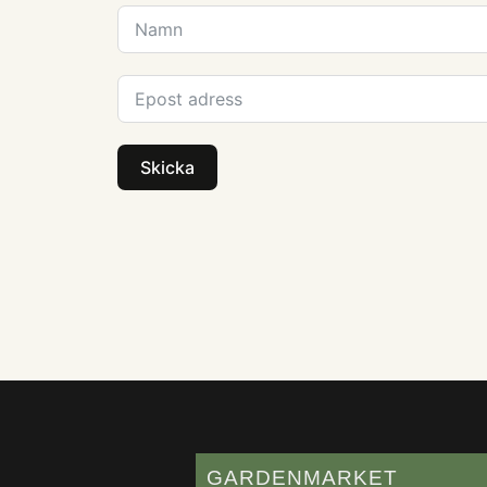
Skicka
GARDENMARKET