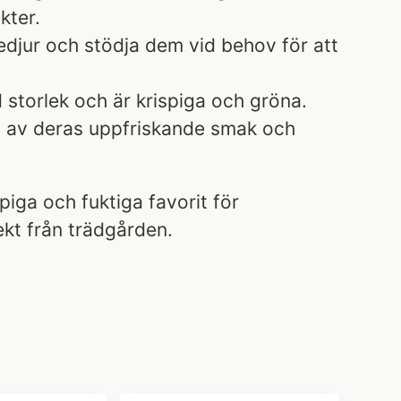
kter.
edjur och stödja dem vid behov för att
storlek och är krispiga och gröna.
ut av deras uppfriskande smak och
piga och fuktiga favorit för
kt från trädgården.