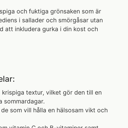
rispiga och fuktiga grönsaken som är
ediens i sallader och smörgåsar utan
att inkludera gurka i din kost och
lar:
rispiga textur, vilket gör den till en
ma sommardagar.
 de som vill hålla en hälsosam vikt och
 som vitamin C och B-vitaminer samt