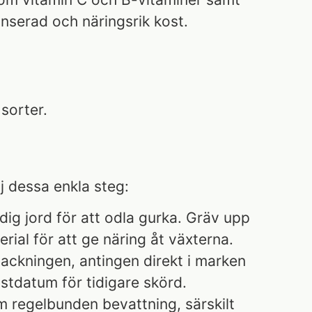
anserad och näringsrik kost.
sorter.
lj dessa enkla steg:
dig jord för att odla gurka. Gräv upp
ial för att ge näring åt växterna.
ackningen, antingen direkt i marken
ostdatum för tidigare skörd.
om regelbunden bevattning, särskilt