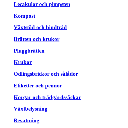
Lecakulor och pimpsten
Kompost
Växtstöd och bindtråd
Brätten och krukor
Pluggbrätten
Krukor
Odlingsbrickor och sålådor
Etiketter och pennor
Korgar och trädgårdssäckar
Växtbelysning
Bevattning