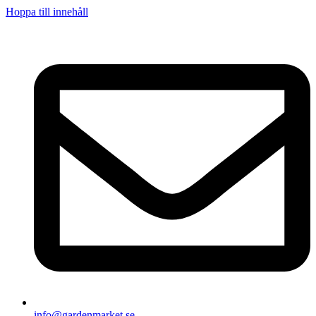
Hoppa till innehåll
info@gardenmarket.se