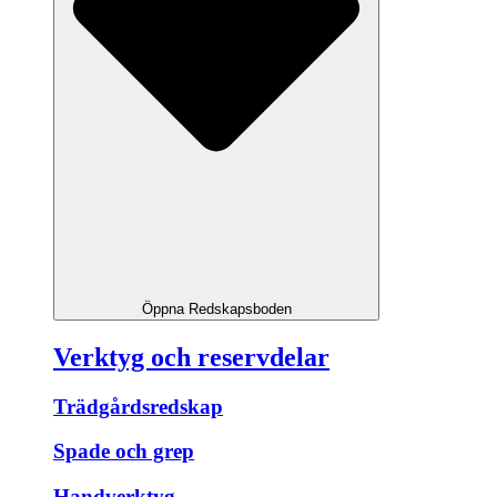
Öppna Redskapsboden
Verktyg och reservdelar
Trädgårdsredskap
Spade och grep
Handverktyg