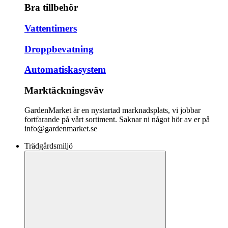
Bra tillbehör
Vattentimers
Droppbevatning
Automatiskasystem
Marktäckningsväv
GardenMarket är en nystartad marknadsplats, vi jobbar
fortfarande på vårt sortiment. Saknar ni något hör av er på
info@gardenmarket.se
Trädgårdsmiljö