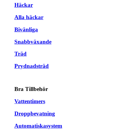
Häckar
Alla häckar
Bivänliga
Snabbväxande
Träd
Prydnadsträd
Bra Tillbehör
Vattentimers
Droppbevatning
Automatiskasystem