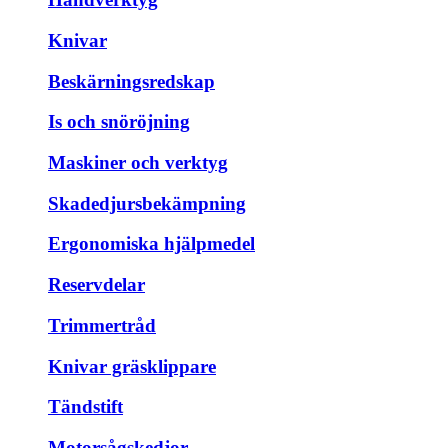
Knivar
Beskärningsredskap
Is och snöröjning
Maskiner och verktyg
Skadedjursbekämpning
Ergonomiska hjälpmedel
Reservdelar
Trimmertråd
Knivar gräsklippare
Tändstift
Motorsågskedjor