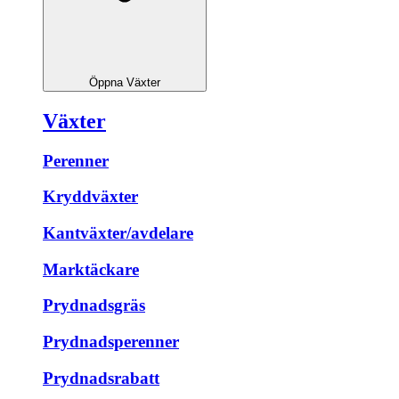
Öppna Växter
Växter
Perenner
Kryddväxter
Kantväxter/avdelare
Marktäckare
Prydnadsgräs
Prydnadsperenner
Prydnadsrabatt