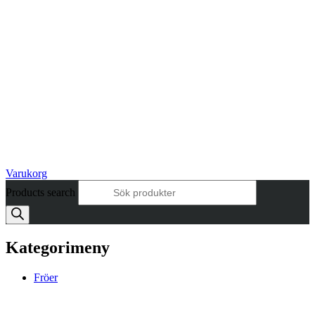
Varukorg
Products search
Kategori
meny
Fröer