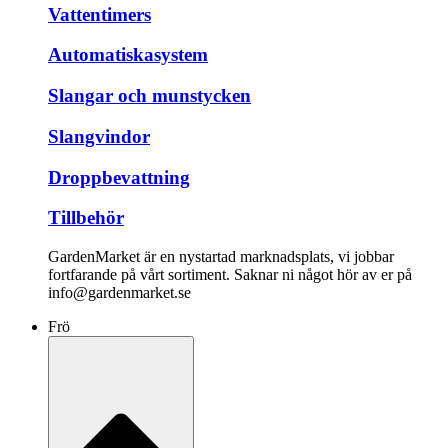
Vattentimers
Automatiskasystem
Slangar och munstycken
Slangvindor
Droppbevattning
Tillbehör
GardenMarket är en nystartad marknadsplats, vi jobbar
fortfarande på vårt sortiment. Saknar ni något hör av er på
info@gardenmarket.se
Frö