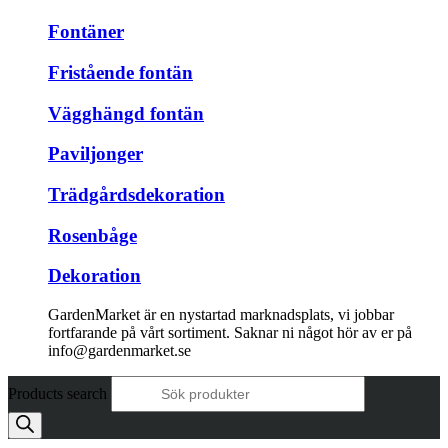
Fontäner
Fristående fontän
Vägghängd fontän
Paviljonger
Trädgårdsdekoration
Rosenbåge
Dekoration
GardenMarket är en nystartad marknadsplats, vi jobbar
fortfarande på vårt sortiment. Saknar ni något hör av er på
info@gardenmarket.se
Products search