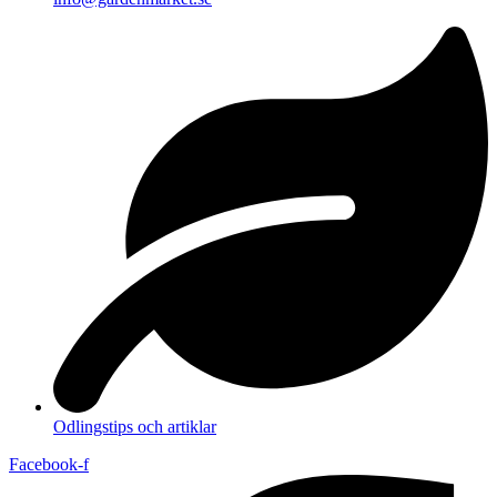
Odlingstips och artiklar
Facebook-f