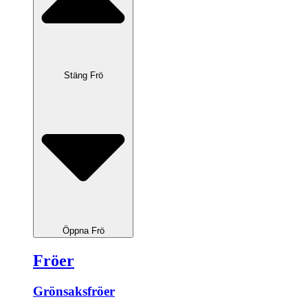
Stäng Frö
Öppna Frö
Fröer
Grönsaksfröer