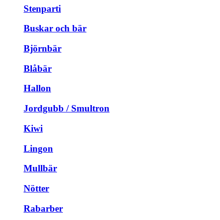
Stenparti
Buskar och bär
Björnbär
Blåbär
Hallon
Jordgubb / Smultron
Kiwi
Lingon
Mullbär
Nötter
Rabarber