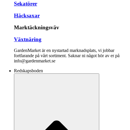
Sekatörer
Häcksaxar
Marktäckningsväv
Växtnäring
GardenMarket är en nystartad marknadsplats, vi jobbar
fortfarande på vårt sortiment. Saknar ni något hör av er på
info@gardenmarket.se
Redskapsboden