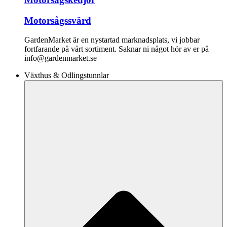
Motorsågssvärd
GardenMarket är en nystartad marknadsplats, vi jobbar
fortfarande på vårt sortiment. Saknar ni något hör av er på
info@gardenmarket.se
Växthus & Odlingstunnlar