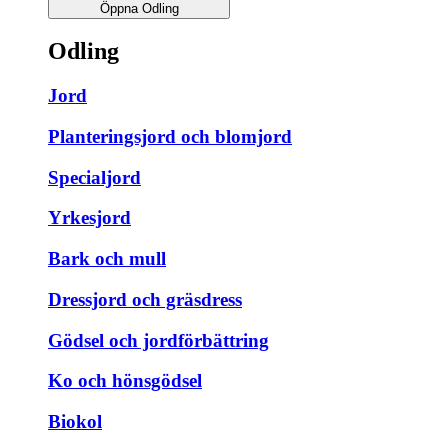
Öppna Odling
Odling
Jord
Planteringsjord och blomjord
Specialjord
Yrkesjord
Bark och mull
Dressjord och gräsdress
Gödsel och jordförbättring
Ko och hönsgödsel
Biokol