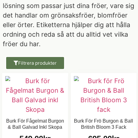
lösning som passar just dina fröer, vare sig
det handlar om grönsaksfröer, blomfröer
eller örter. Etiketterna hjälper dig att hålla
ordning och reda så att du alltid vet vilka
fröer du har.
Filtrera produkter
Burk För Fågelmat Burgon
Burk För Frö Burgon & Ball
& Ball Galvad Inkl Skopa
British Bloom 3 Fack