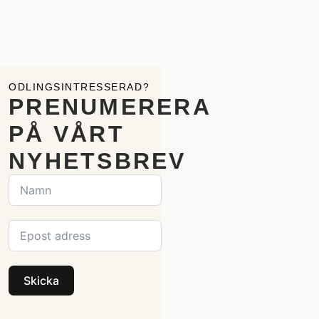
ODLINGSINTRESSERAD?
PRENUMERERA
PÅ VÅRT
NYHETSBREV
Skicka