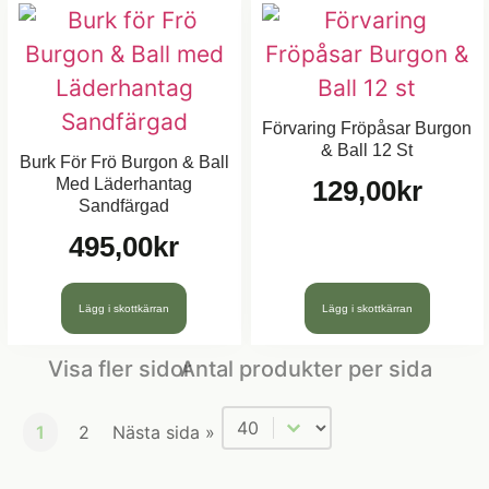
Förvaring Fröpåsar Burgon
& Ball 12 St
Burk För Frö Burgon & Ball
Med Läderhantag
129,00
kr
Sandfärgad
495,00
kr
Lägg i skottkärran
Lägg i skottkärran
Visa fler sidor
Antal produkter per sida
Antal produkter per sida
1
2
Nästa sida »