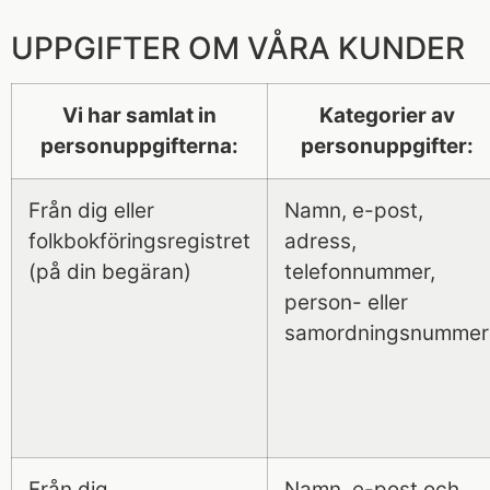
UPPGIFTER OM VÅRA KUNDER
Vi har samlat in
Kategorier av
personuppgifterna:
personuppgifter:
Från dig eller
Namn, e-post,
folkbokföringsregistret
adress,
(på din begäran)
telefonnummer,
person- eller
samordningsnummer
Från dig
Namn, e-post och