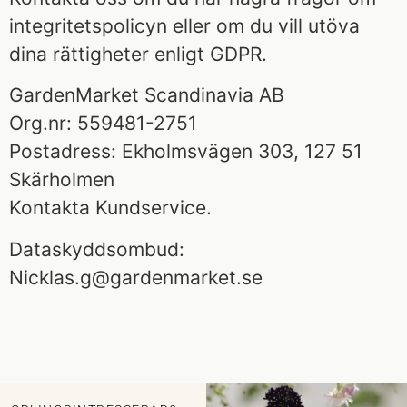
integritetspolicyn eller om du vill utöva
dina rättigheter enligt GDPR.
GardenMarket Scandinavia AB
Org.nr: 559481-2751
Postadress: Ekholmsvägen 303, 127 51
Skärholmen
Kontakta Kundservice.
Dataskyddsombud:
Nicklas.g@gardenmarket.se