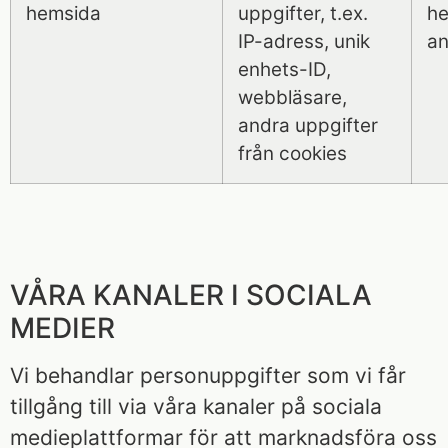
hemsida
uppgifter, t.ex.
he
IP-adress, unik
an
enhets-ID,
webbläsare,
andra uppgifter
från cookies
VÅRA KANALER I SOCIALA
MEDIER
Vi behandlar personuppgifter som vi får
tillgång till via våra kanaler på sociala
medieplattformar för att marknadsföra oss