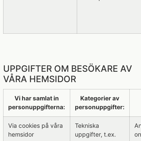
UPPGIFTER OM BESÖKARE AV
VÅRA HEMSIDOR
Vi har samlat in
Kategorier av
personuppgifterna:
personuppgifter:
Via cookies på våra
Tekniska
An
hemsidor
uppgifter, t.ex.
on