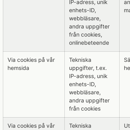
IP-adress, unik
an
enhets-ID,
ma
webbläsare,
andra uppgifter
från cookies,
onlinebeteende
Via cookies på vår
Tekniska
Sä
hemsida
uppgifter, t.ex.
he
IP-adress, unik
enhets-ID,
webbläsare,
andra uppgifter
från cookies
Via cookies på vår
Tekniska
Ut