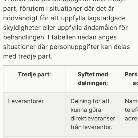
part, förutom i situationer där det är
nödvändigt för att uppfylla lagstadgade
skyldigheter eller uppfylla ändamålen för
behandlingen. I tabellen nedan anges
situationer där personuppgifter kan delas
med tredje part.
Tredje part:
Syftet med
Pers
delningen:
s
Leverantörer
Delning för att
Nam
kunna göra
tele
direktleveranser
adre
från leverantör.