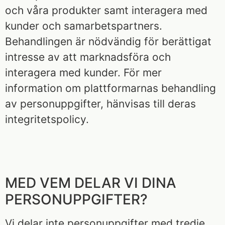
och våra produkter samt interagera med
kunder och samarbetspartners.
Behandlingen är nödvändig för berättigat
intresse av att marknadsföra och
interagera med kunder. För mer
information om plattformarnas behandling
av personuppgifter, hänvisas till deras
integritetspolicy.
MED VEM DELAR VI DINA
PERSONUPPGIFTER?
Vi delar inte personuppgifter med tredje