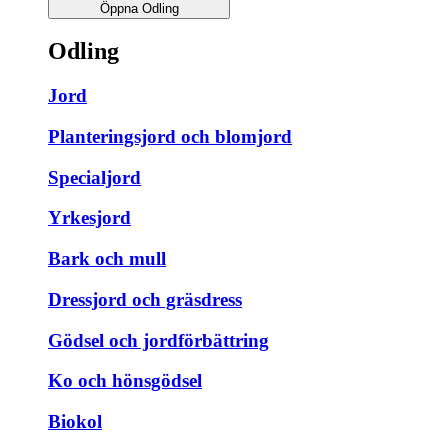
Öppna Odling
Odling
Jord
Planteringsjord och blomjord
Specialjord
Yrkesjord
Bark och mull
Dressjord och gräsdress
Gödsel och jordförbättring
Ko och hönsgödsel
Biokol