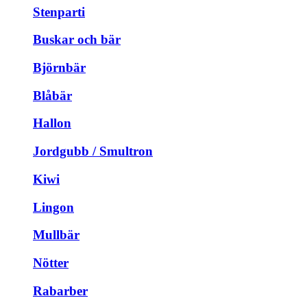
Stenparti
Buskar och bär
Björnbär
Blåbär
Hallon
Jordgubb / Smultron
Kiwi
Lingon
Mullbär
Nötter
Rabarber