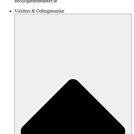
info@gardenmarket.se
Växthus & Odlingstunnlar