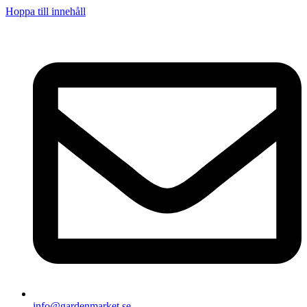
Hoppa till innehåll
info@gardenmarket.se