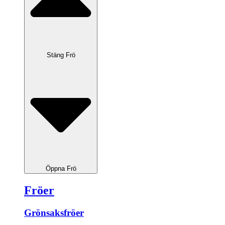
Stäng Frö
Öppna Frö
Fröer
Grönsaksfröer