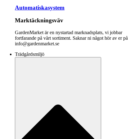
Automatiskasystem
Marktäckningsväv
GardenMarket är en nystartad marknadsplats, vi jobbar
fortfarande på vårt sortiment. Saknar ni något hör av er på
info@gardenmarket.se
Trädgårdsmiljö