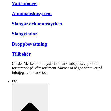
Vattentimers
Automatiskasystem
Slangar och munstycken
Slangvindor
Droppbevattning
Tillbehör
GardenMarket är en nystartad marknadsplats, vi jobbar
fortfarande på vårt sortiment. Saknar ni något hör av er på
info@gardenmarket.se
Frö