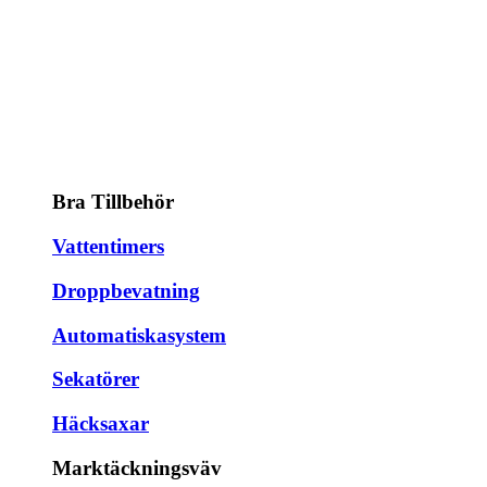
Bra Tillbehör
Vattentimers
Droppbevatning
Automatiskasystem
Sekatörer
Häcksaxar
Marktäckningsväv