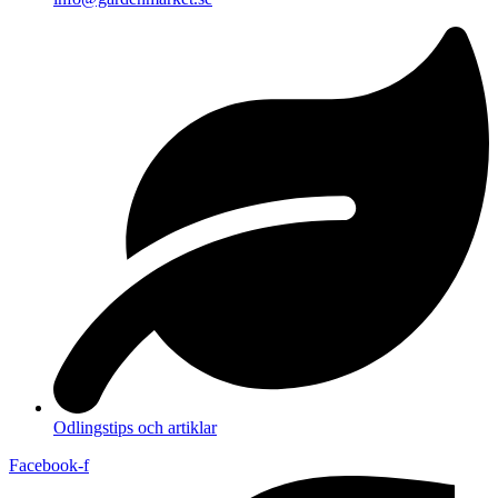
Odlingstips och artiklar
Facebook-f