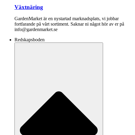
Växtnäring
GardenMarket är en nystartad marknadsplats, vi jobbar
fortfarande på vårt sortiment. Saknar ni något hör av er på
info@gardenmarket.se
Redskapsboden