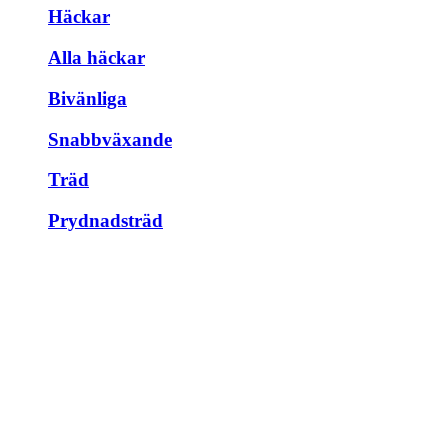
Häckar
Alla häckar
Bivänliga
Snabbväxande
Träd
Prydnadsträd