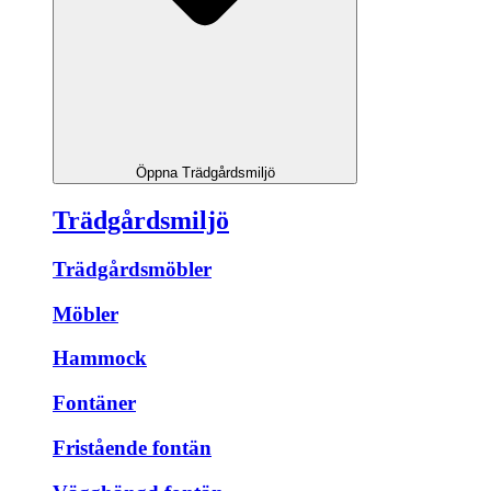
Öppna Trädgårdsmiljö
Trädgårdsmiljö
Trädgårdsmöbler
Möbler
Hammock
Fontäner
Fristående fontän