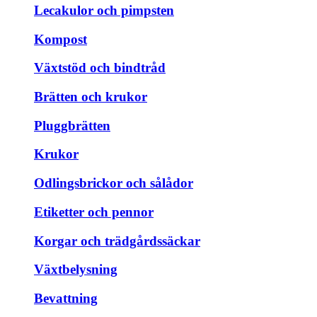
Lecakulor och pimpsten
Kompost
Växtstöd och bindtråd
Brätten och krukor
Pluggbrätten
Krukor
Odlingsbrickor och sålådor
Etiketter och pennor
Korgar och trädgårdssäckar
Växtbelysning
Bevattning