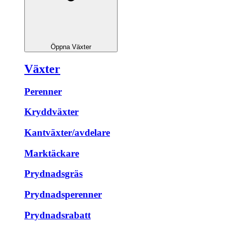
Öppna Växter
Växter
Perenner
Kryddväxter
Kantväxter/avdelare
Marktäckare
Prydnadsgräs
Prydnadsperenner
Prydnadsrabatt