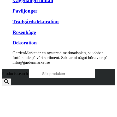
Vägghängd fontän
Paviljonger
Trädgårdsdekoration
Rosenbåge
Dekoration
GardenMarket är en nystartad marknadsplats, vi jobbar
fortfarande på vårt sortiment. Saknar ni något hör av er på
info@gardenmarket.se
Products search