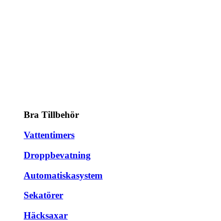
Bra Tillbehör
Vattentimers
Droppbevatning
Automatiskasystem
Sekatörer
Häcksaxar