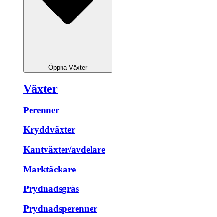
Öppna Växter
Växter
Perenner
Kryddväxter
Kantväxter/avdelare
Marktäckare
Prydnadsgräs
Prydnadsperenner