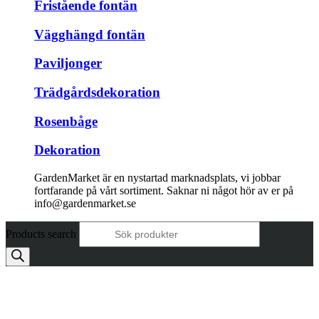
Fristående fontän
Vägghängd fontän
Paviljonger
Trädgårdsdekoration
Rosenbåge
Dekoration
GardenMarket är en nystartad marknadsplats, vi jobbar
fortfarande på vårt sortiment. Saknar ni något hör av er på
info@gardenmarket.se
Products search