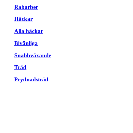
Rabarber
Häckar
Alla häckar
Bivänliga
Snabbväxande
Träd
Prydnadsträd