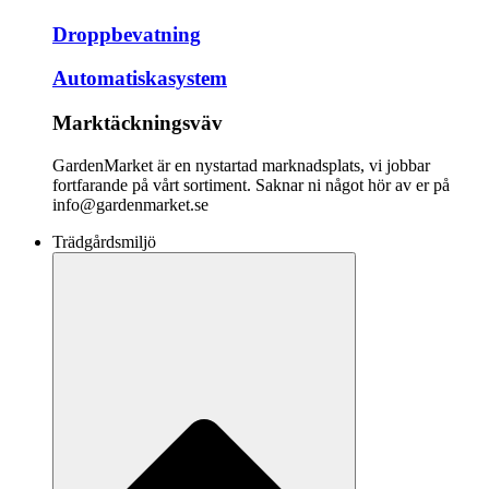
Droppbevatning
Automatiskasystem
Marktäckningsväv
GardenMarket är en nystartad marknadsplats, vi jobbar
fortfarande på vårt sortiment. Saknar ni något hör av er på
info@gardenmarket.se
Trädgårdsmiljö