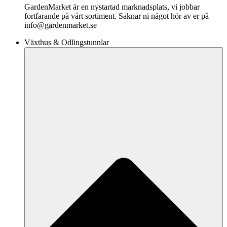
GardenMarket är en nystartad marknadsplats, vi jobbar
fortfarande på vårt sortiment. Saknar ni något hör av er på
info@gardenmarket.se
Växthus & Odlingstunnlar