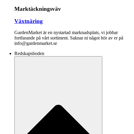
Marktäckningsväv
Växtnäring
GardenMarket är en nystartad marknadsplats, vi jobbar
fortfarande på vårt sortiment. Saknar ni något hör av er på
info@gardenmarket.se
Redskapsboden