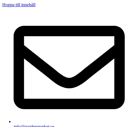
Hoppa till innehåll
info@gardenmarket.se