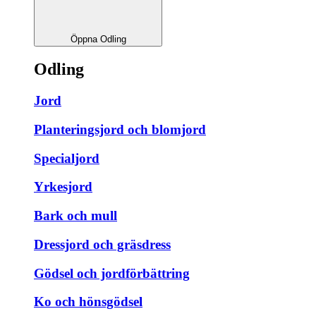
Öppna Odling
Odling
Jord
Planteringsjord och blomjord
Specialjord
Yrkesjord
Bark och mull
Dressjord och gräsdress
Gödsel och jordförbättring
Ko och hönsgödsel