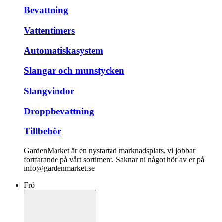
Bevattning
Vattentimers
Automatiskasystem
Slangar och munstycken
Slangvindor
Droppbevattning
Tillbehör
GardenMarket är en nystartad marknadsplats, vi jobbar
fortfarande på vårt sortiment. Saknar ni något hör av er på
info@gardenmarket.se
Frö