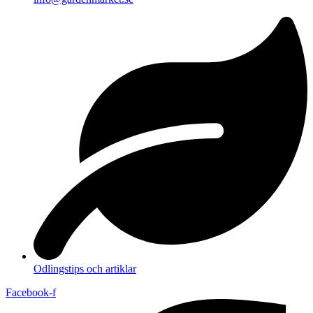
Odlingstips och artiklar
Facebook-f