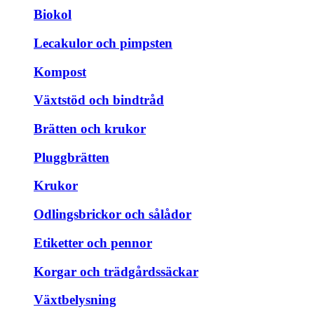
Biokol
Lecakulor och pimpsten
Kompost
Växtstöd och bindtråd
Brätten och krukor
Pluggbrätten
Krukor
Odlingsbrickor och sålådor
Etiketter och pennor
Korgar och trädgårdssäckar
Växtbelysning