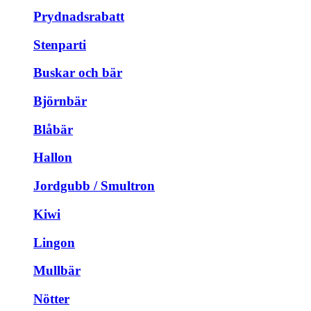
Prydnadsrabatt
Stenparti
Buskar och bär
Björnbär
Blåbär
Hallon
Jordgubb / Smultron
Kiwi
Lingon
Mullbär
Nötter