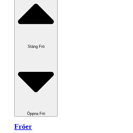
Stäng Frö
Öppna Frö
Fröer