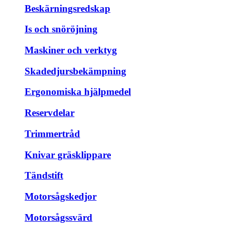
Beskärningsredskap
Is och snöröjning
Maskiner och verktyg
Skadedjursbekämpning
Ergonomiska hjälpmedel
Reservdelar
Trimmertråd
Knivar gräsklippare
Tändstift
Motorsågskedjor
Motorsågssvärd