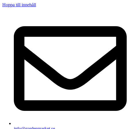
Hoppa till innehåll
info@gardenmarket.se