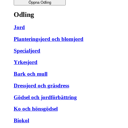
Öppna Odling
Odling
Jord
Planteringsjord och blomjord
Specialjord
Yrkesjord
Bark och mull
Dressjord och gräsdress
Gödsel och jordförbättring
Ko och hönsgödsel
Biokol