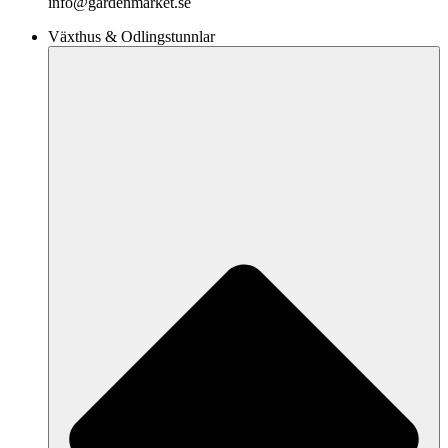
info@gardenmarket.se
Växthus & Odlingstunnlar