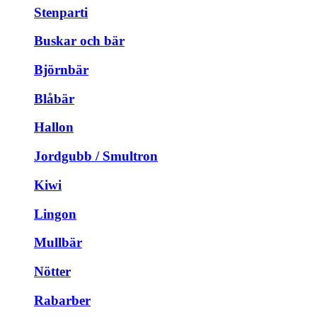
Stenparti
Buskar och bär
Björnbär
Blåbär
Hallon
Jordgubb / Smultron
Kiwi
Lingon
Mullbär
Nötter
Rabarber