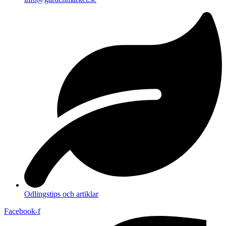
Odlingstips och artiklar
Facebook-f