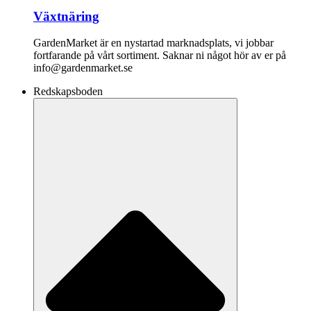
Växtnäring
GardenMarket är en nystartad marknadsplats, vi jobbar
fortfarande på vårt sortiment. Saknar ni något hör av er på
info@gardenmarket.se
Redskapsboden