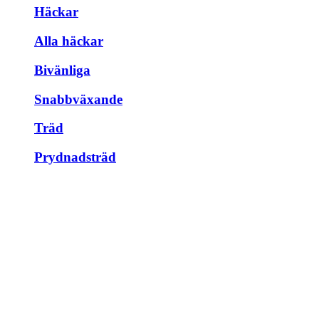
Häckar
Alla häckar
Bivänliga
Snabbväxande
Träd
Prydnadsträd