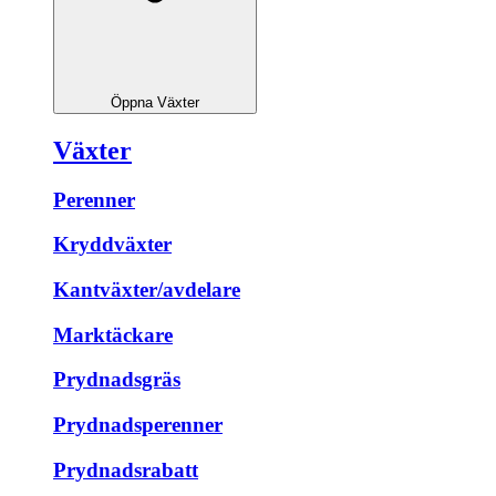
Öppna Växter
Växter
Perenner
Kryddväxter
Kantväxter/avdelare
Marktäckare
Prydnadsgräs
Prydnadsperenner
Prydnadsrabatt