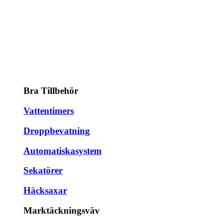
Bra Tillbehör
Vattentimers
Droppbevatning
Automatiskasystem
Sekatörer
Häcksaxar
Marktäckningsväv