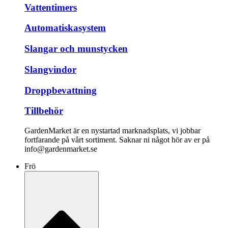
Vattentimers
Automatiskasystem
Slangar och munstycken
Slangvindor
Droppbevattning
Tillbehör
GardenMarket är en nystartad marknadsplats, vi jobbar
fortfarande på vårt sortiment. Saknar ni något hör av er på
info@gardenmarket.se
Frö