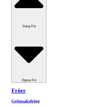
Stäng Frö
Öppna Frö
Fröer
Grönsaksfröer