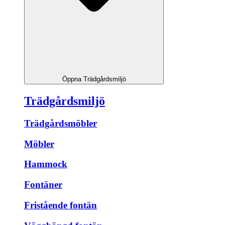
Öppna Trädgårdsmiljö
Trädgårdsmiljö
Trädgårdsmöbler
Möbler
Hammock
Fontäner
Fristående fontän