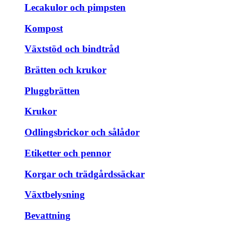
Lecakulor och pimpsten
Kompost
Växtstöd och bindtråd
Brätten och krukor
Pluggbrätten
Krukor
Odlingsbrickor och sålådor
Etiketter och pennor
Korgar och trädgårdssäckar
Växtbelysning
Bevattning