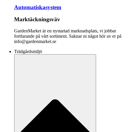
Automatiskasystem
Marktäckningsväv
GardenMarket är en nystartad marknadsplats, vi jobbar
fortfarande på vårt sortiment. Saknar ni något hör av er på
info@gardenmarket.se
Trädgårdsmiljö