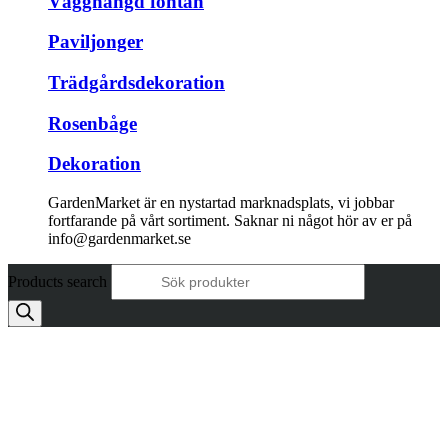
Vägghängd fontän
Paviljonger
Trädgårdsdekoration
Rosenbåge
Dekoration
GardenMarket är en nystartad marknadsplats, vi jobbar
fortfarande på vårt sortiment. Saknar ni något hör av er på
info@gardenmarket.se
Products search