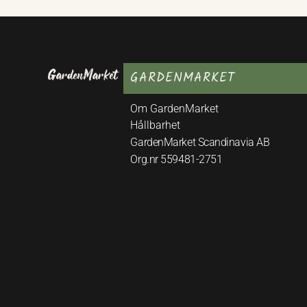
GARDENMARKET
Om GardenMarket
Hållbarhet
GardenMarket Scandinavia AB
Org.nr 559481-2751