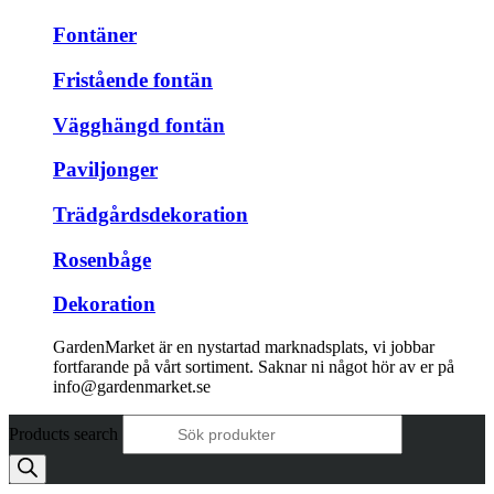
Fontäner
Fristående fontän
Vägghängd fontän
Paviljonger
Trädgårdsdekoration
Rosenbåge
Dekoration
GardenMarket är en nystartad marknadsplats, vi jobbar
fortfarande på vårt sortiment. Saknar ni något hör av er på
info@gardenmarket.se
Products search