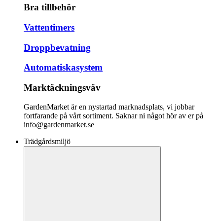
Bra tillbehör
Vattentimers
Droppbevatning
Automatiskasystem
Marktäckningsväv
GardenMarket är en nystartad marknadsplats, vi jobbar
fortfarande på vårt sortiment. Saknar ni något hör av er på
info@gardenmarket.se
Trädgårdsmiljö