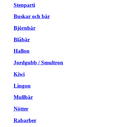
Stenparti
Buskar och bär
Björnbär
Blåbär
Hallon
Jordgubb / Smultron
Kiwi
Lingon
Mullbär
Nötter
Rabarber