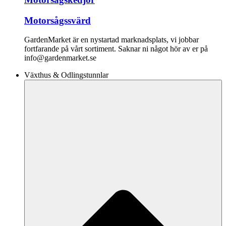
Motorsågssvärd
GardenMarket är en nystartad marknadsplats, vi jobbar
fortfarande på vårt sortiment. Saknar ni något hör av er på
info@gardenmarket.se
Växthus & Odlingstunnlar