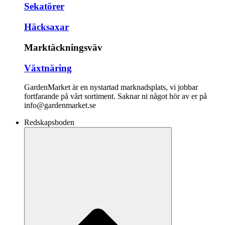
Sekatörer
Häcksaxar
Marktäckningsväv
Växtnäring
GardenMarket är en nystartad marknadsplats, vi jobbar
fortfarande på vårt sortiment. Saknar ni något hör av er på
info@gardenmarket.se
Redskapsboden