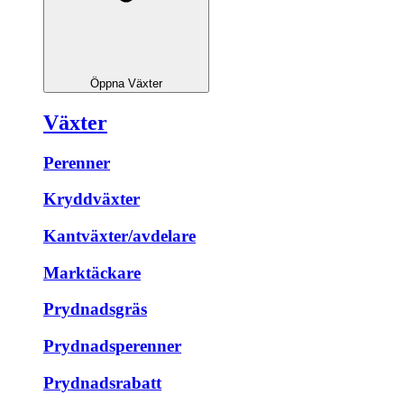
Öppna Växter
Växter
Perenner
Kryddväxter
Kantväxter/avdelare
Marktäckare
Prydnadsgräs
Prydnadsperenner
Prydnadsrabatt