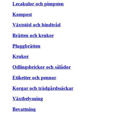
Lecakulor och pimpsten
Kompost
Växtstöd och bindtråd
Brätten och krukor
Pluggbrätten
Krukor
Odlingsbrickor och sålådor
Etiketter och pennor
Korgar och trädgårdssäckar
Växtbelysning
Bevattning