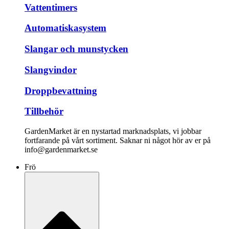
Vattentimers
Automatiskasystem
Slangar och munstycken
Slangvindor
Droppbevattning
Tillbehör
GardenMarket är en nystartad marknadsplats, vi jobbar
fortfarande på vårt sortiment. Saknar ni något hör av er på
info@gardenmarket.se
Frö