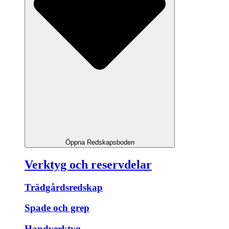
Öppna Redskapsboden
Verktyg och reservdelar
Trädgårdsredskap
Spade och grep
Handverktyg