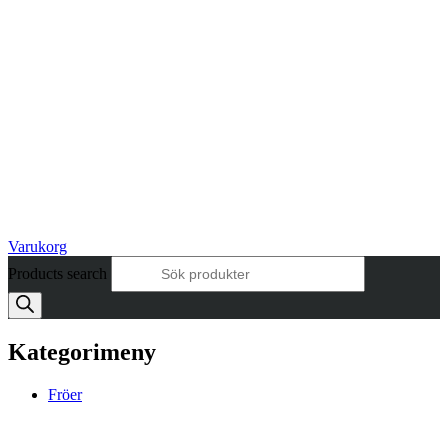
Varukorg
Products search
Kategori
meny
Fröer