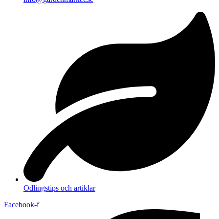
Odlingstips och artiklar
Facebook-f