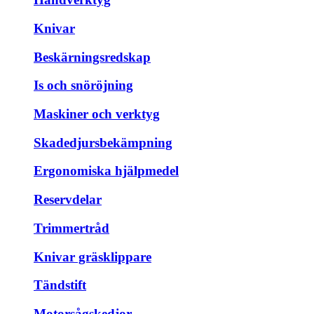
Knivar
Beskärningsredskap
Is och snöröjning
Maskiner och verktyg
Skadedjursbekämpning
Ergonomiska hjälpmedel
Reservdelar
Trimmertråd
Knivar gräsklippare
Tändstift
Motorsågskedjor