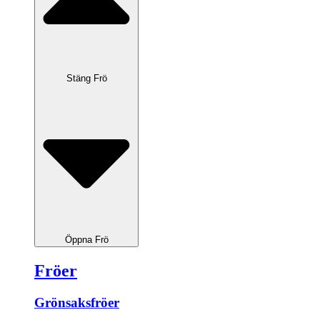
Stäng Frö
Öppna Frö
Fröer
Grönsaksfröer