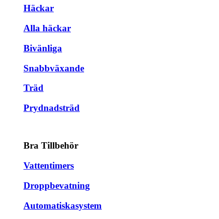
Häckar
Alla häckar
Bivänliga
Snabbväxande
Träd
Prydnadsträd
Bra Tillbehör
Vattentimers
Droppbevatning
Automatiskasystem