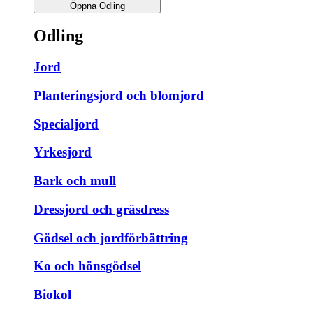
Öppna Odling
Odling
Jord
Planteringsjord och blomjord
Specialjord
Yrkesjord
Bark och mull
Dressjord och gräsdress
Gödsel och jordförbättring
Ko och hönsgödsel
Biokol