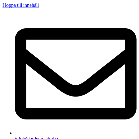
Hoppa till innehåll
info@gardenmarket.se