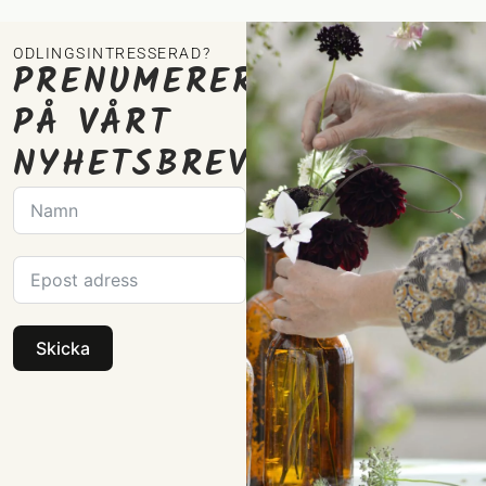
ODLINGSINTRESSERAD?
PRENUMERERA
PÅ VÅRT
NYHETSBREV
Skicka