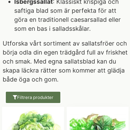
Isbergssallat
: Klassiskt krispiga och
saftiga blad som är perfekta för att
göra en traditionell caesarsallad eller
som en bas i salladsskålar.
Utforska vårt sortiment av sallatsfröer och
börja odla din egen trädgård full av friskhet
och smak. Med egna sallatsblad kan du
skapa läckra rätter som kommer att glädja
både öga och gom.
Filtrera produkter