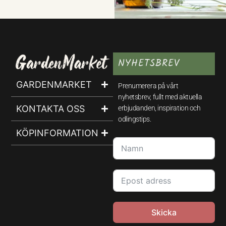
NYHETSBREV
GARDENMARKET
Prenumerera på vårt
nyhetsbrev, fullt med aktuella
KONTAKTA OSS
erbjudanden, inspiration och
odlingstips.
KÖPINFORMATION
Skicka