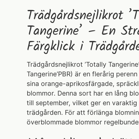
Trädgårdsnejlikrot ’T
Tangerine’ – En Str
Färgklick i Trädgård
Trädgårdsnejlikrot ’Totally Tangerine
Tangerine’PBR) är en flerårig pere
sina orange-aprikosfärgade, spräckli
blommor. Denna sort har en lång blo
till september, vilket ger en varaktig
trädgården. För att förlänga blomnin
överblommade blommor regelbunde