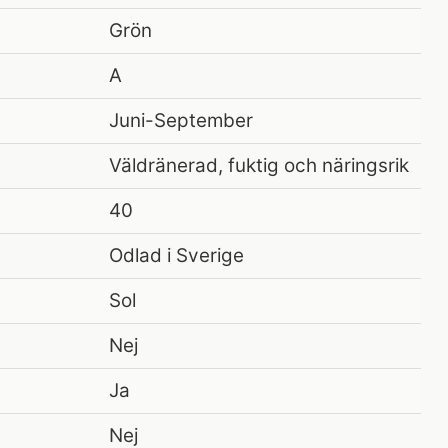
Grön
A
Juni-September
Väldränerad, fuktig och näringsrik
40
Odlad i Sverige
Sol
Nej
Ja
Nej