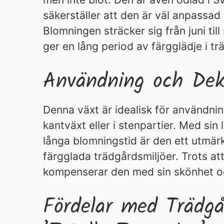
säkerställer att den är väl anpassad t
Blomningen sträcker sig från juni till
ger en lång period av färgglädje i t
Användning och Dek
Denna växt är idealisk för användnin
kantväxt eller i stenpartier. Med sin l
långa blomningstid är den ett utmärk
färgglada trädgårdsmiljöer. Trots att
kompenserar den med sin skönhet och
Fördelar med Trädgår