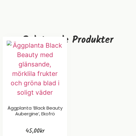
Relaterade Produkter
Äggplanta ’Black Beauty
Aubergine’, Ekofrö
45,00
kr