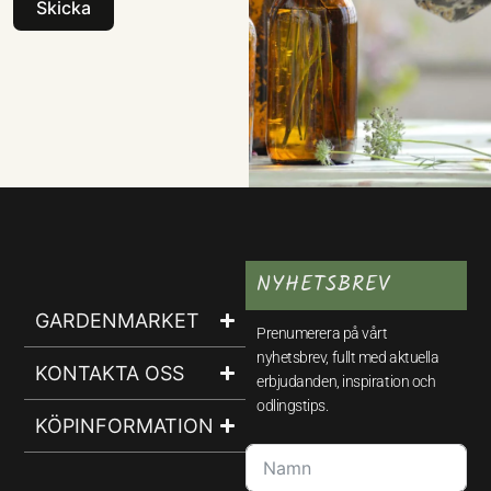
Skicka
NYHETSBREV
GARDENMARKET
Prenumerera på vårt
nyhetsbrev, fullt med aktuella
KONTAKTA OSS
erbjudanden, inspiration och
odlingstips.
KÖPINFORMATION