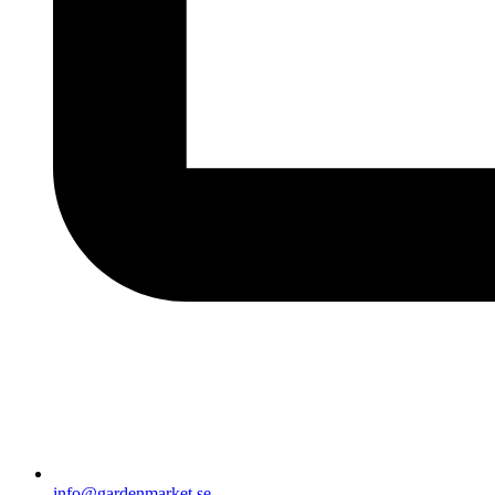
info@gardenmarket.se