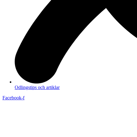
Odlingstips och artiklar
Facebook-f