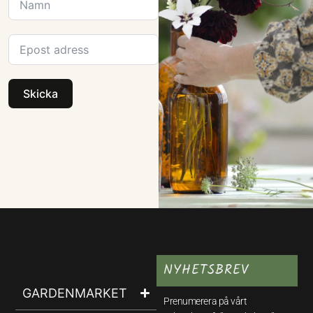
Skicka
NYHETSBREV
GARDENMARKET
Prenumerera på vårt