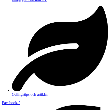
Odlingstips och artiklar
Facebook-f