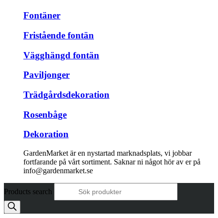
Fontäner
Fristående fontän
Vägghängd fontän
Paviljonger
Trädgårdsdekoration
Rosenbåge
Dekoration
GardenMarket är en nystartad marknadsplats, vi jobbar
fortfarande på vårt sortiment. Saknar ni något hör av er på
info@gardenmarket.se
Products search