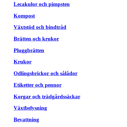
Lecakulor och pimpsten
Kompost
Växtstöd och bindtråd
Brätten och krukor
Pluggbrätten
Krukor
Odlingsbrickor och sålådor
Etiketter och pennor
Korgar och trädgårdssäckar
Växtbelysning
Bevattning