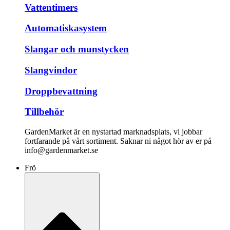
Vattentimers
Automatiskasystem
Slangar och munstycken
Slangvindor
Droppbevattning
Tillbehör
GardenMarket är en nystartad marknadsplats, vi jobbar
fortfarande på vårt sortiment. Saknar ni något hör av er på
info@gardenmarket.se
Frö