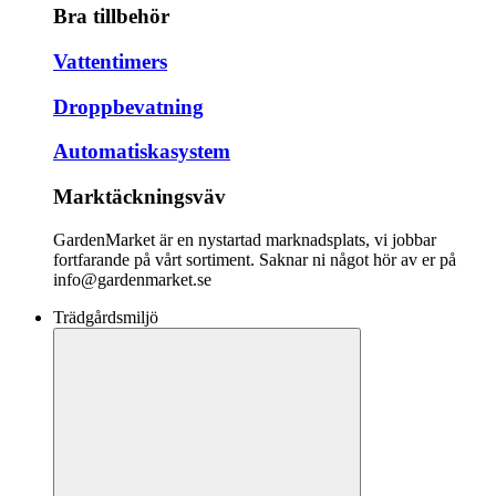
Bra tillbehör
Vattentimers
Droppbevatning
Automatiskasystem
Marktäckningsväv
GardenMarket är en nystartad marknadsplats, vi jobbar
fortfarande på vårt sortiment. Saknar ni något hör av er på
info@gardenmarket.se
Trädgårdsmiljö