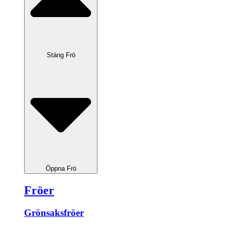
Stäng Frö
Öppna Frö
Fröer
Grönsaksfröer