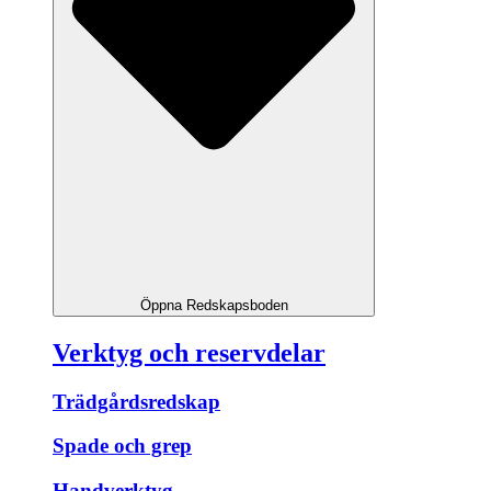
Öppna Redskapsboden
Verktyg och reservdelar
Trädgårdsredskap
Spade och grep
Handverktyg