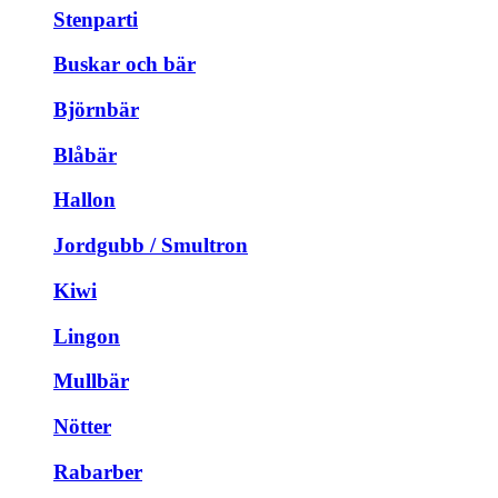
Stenparti
Buskar och bär
Björnbär
Blåbär
Hallon
Jordgubb / Smultron
Kiwi
Lingon
Mullbär
Nötter
Rabarber