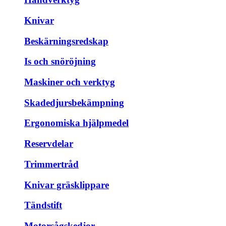
Knivar
Beskärningsredskap
Is och snöröjning
Maskiner och verktyg
Skadedjursbekämpning
Ergonomiska hjälpmedel
Reservdelar
Trimmertråd
Knivar gräsklippare
Tändstift
Motorsågskedjor