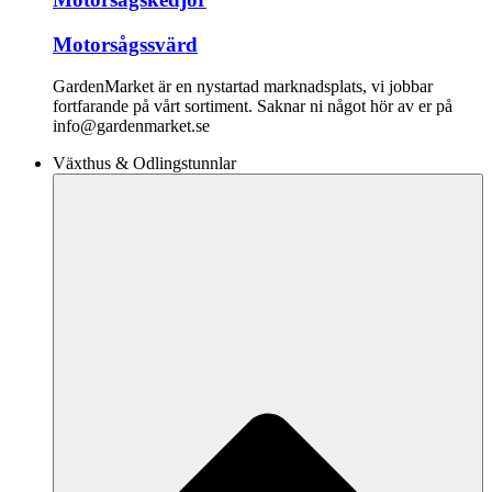
Motorsågssvärd
GardenMarket är en nystartad marknadsplats, vi jobbar
fortfarande på vårt sortiment. Saknar ni något hör av er på
info@gardenmarket.se
Växthus & Odlingstunnlar