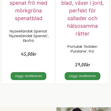
Nyzeeländsk Spenat
’Nyzeeländsk Spenat’,
Ekofrö
Portulak ’Golden
Purslane’, Frö
45,00
kr
59,00
kr
Lägg i skottkärran
Lägg i skottkärran