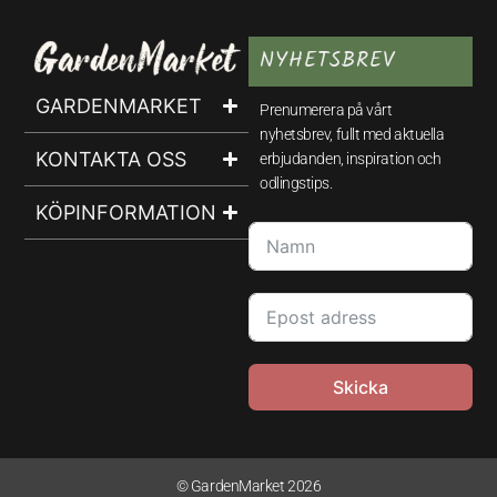
NYHETSBREV
GARDENMARKET
Prenumerera på vårt
nyhetsbrev, fullt med aktuella
KONTAKTA OSS
erbjudanden, inspiration och
odlingstips.
KÖPINFORMATION
Skicka
© GardenMarket 2026