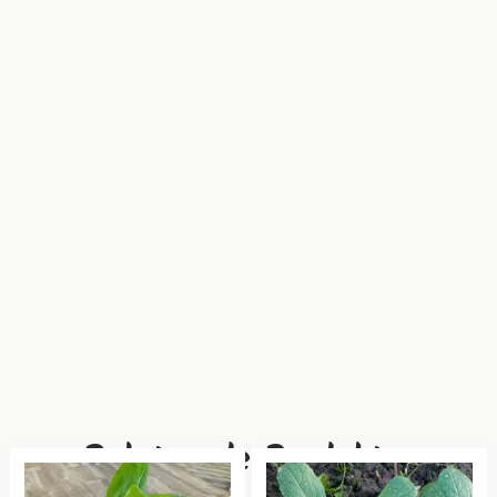
Relaterade Produkter