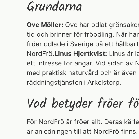
Grundarna
Ove Möller:
Ove har odlat grönsaker 
tid och brinner för fröodling. När ha
fröer odlade i Sverige på ett hållbar
NordFrö.
Linus Hjertkvist:
Linus är 
ett intresse för ängar. Vid sidan av
med praktisk naturvård och är även
räddningstjänsten i Arkelstorp.
Vad betyder fröer f
För NordFrö är fröer allt. Deras kärlek
är anledningen till att NordFrö finns.