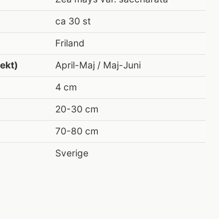
ca 30 st
Friland
rekt)
April-Maj / Maj-Juni
4 cm
20-30 cm
70-80 cm
Sverige