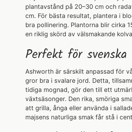
plantavstånd på 20–30 cm och rada
cm. För bästa resultat, plantera i blo
bra pollinering. Plantorna blir cirka
en riklig skörd av välsmakande kolva
Perfekt för svenska 
Ashworth är särskilt anpassad för 
gror bra i svalare jord. Detta, till
tidiga mognad, gör den till ett utmär
växtsäsonger. Den rika, smöriga sma
att grilla, ånga eller använda i salla
majsens naturliga smak får stå i cen