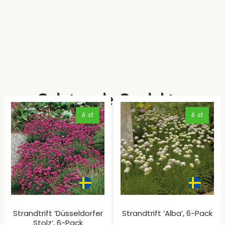
Relaterade Produkter
6 st
6 st
Strandtrift ’Düsseldorfer
Strandtrift ’Alba’, 6-Pack
Stolz’, 6-Pack