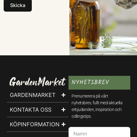
Skicka
NYHETSBREV
GARDENMARKET
Prenumerera på vårt
nyhetsbrev, fullt med aktuella
KONTAKTA OSS
erbjudanden, inspiration och
odlingstips.
KÖPINFORMATION