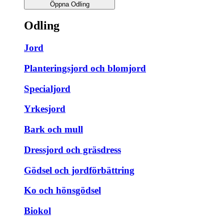
Öppna Odling
Odling
Jord
Planteringsjord och blomjord
Specialjord
Yrkesjord
Bark och mull
Dressjord och gräsdress
Gödsel och jordförbättring
Ko och hönsgödsel
Biokol