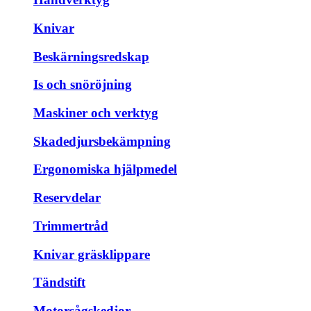
Knivar
Beskärningsredskap
Is och snöröjning
Maskiner och verktyg
Skadedjursbekämpning
Ergonomiska hjälpmedel
Reservdelar
Trimmertråd
Knivar gräsklippare
Tändstift
Motorsågskedjor