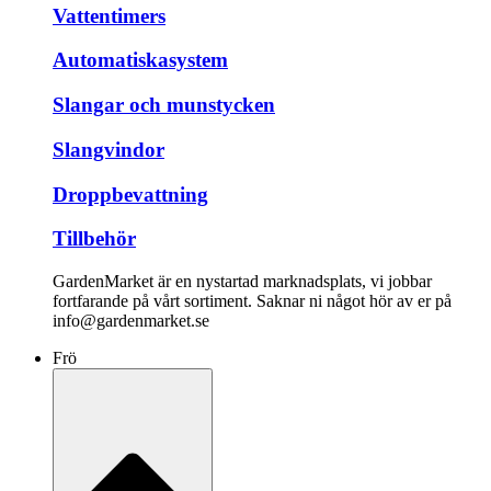
Vattentimers
Automatiskasystem
Slangar och munstycken
Slangvindor
Droppbevattning
Tillbehör
GardenMarket är en nystartad marknadsplats, vi jobbar
fortfarande på vårt sortiment. Saknar ni något hör av er på
info@gardenmarket.se
Frö