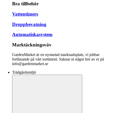
Bra tillbehör
Vattentimers
Droppbevatning
Automatiskasystem
Marktäckningsväv
GardenMarket är en nystartad marknadsplats, vi jobbar
fortfarande på vårt sortiment. Saknar ni något hör av er på
info@gardenmarket.se
Trädgårdsmiljö