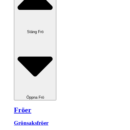
Stäng Frö
Öppna Frö
Fröer
Grönsaksfröer