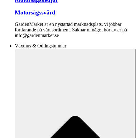
Motorsågssvärd
GardenMarket är en nystartad marknadsplats, vi jobbar
fortfarande på vårt sortiment. Saknar ni något hör av er på
info@gardenmarket.se
Växthus & Odlingstunnlar