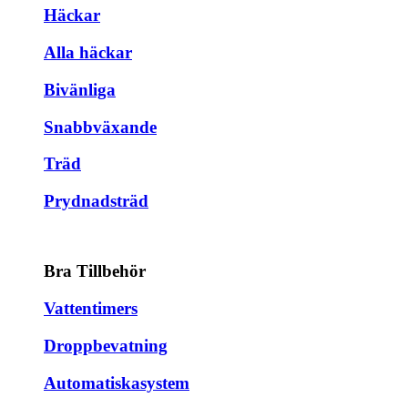
Häckar
Alla häckar
Bivänliga
Snabbväxande
Träd
Prydnadsträd
Bra Tillbehör
Vattentimers
Droppbevatning
Automatiskasystem