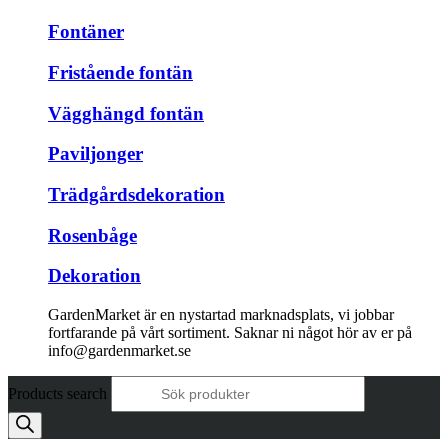
Fontäner
Fristående fontän
Vägghängd fontän
Paviljonger
Trädgårdsdekoration
Rosenbåge
Dekoration
GardenMarket är en nystartad marknadsplats, vi jobbar
fortfarande på vårt sortiment. Saknar ni något hör av er på
info@gardenmarket.se
Products search