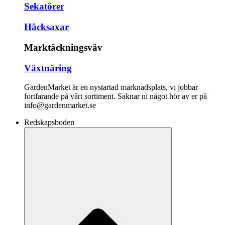
Sekatörer
Häcksaxar
Marktäckningsväv
Växtnäring
GardenMarket är en nystartad marknadsplats, vi jobbar
fortfarande på vårt sortiment. Saknar ni något hör av er på
info@gardenmarket.se
Redskapsboden