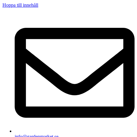
Hoppa till innehåll
info@gardenmarket.se