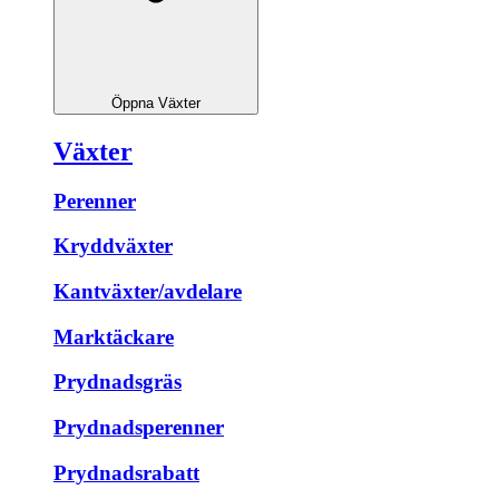
Öppna Växter
Växter
Perenner
Kryddväxter
Kantväxter/avdelare
Marktäckare
Prydnadsgräs
Prydnadsperenner
Prydnadsrabatt