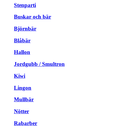
Stenparti
Buskar och bär
Björnbär
Blåbär
Hallon
Jordgubb / Smultron
Kiwi
Lingon
Mullbär
Nötter
Rabarber