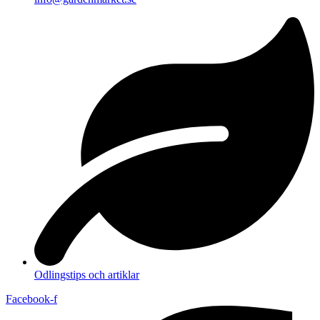
Odlingstips och artiklar
Facebook-f