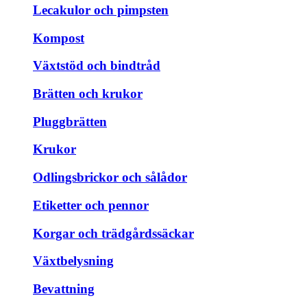
Lecakulor och pimpsten
Kompost
Växtstöd och bindtråd
Brätten och krukor
Pluggbrätten
Krukor
Odlingsbrickor och sålådor
Etiketter och pennor
Korgar och trädgårdssäckar
Växtbelysning
Bevattning