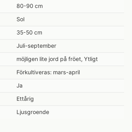
80-90 cm
Sol
35-50 cm
Juli-september
möjligen lite jord på fröet, Ytligt
Förkultiveras: mars-april
Ja
Ettårig
Ljusgroende