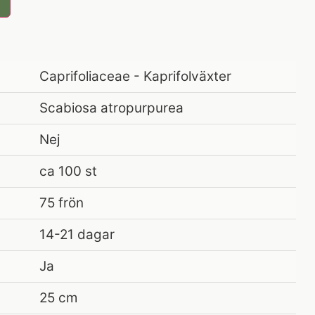
Caprifoliaceae - Kaprifolväxter
Scabiosa atropurpurea
Nej
ca 100 st
75 frön
14-21 dagar
Ja
25 cm