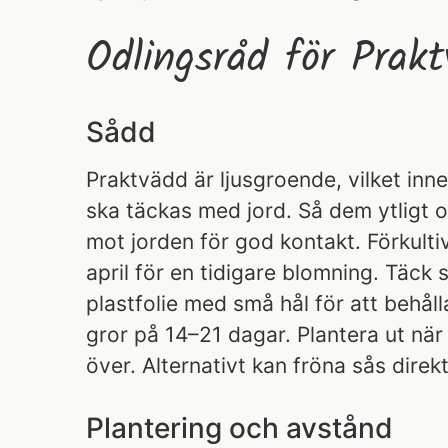
Odlingsråd för Prak
Sådd
Praktvädd är ljusgroende, vilket inne
ska täckas med jord. Så dem ytligt o
mot jorden för god kontakt. Förkulti
april för en tidigare blomning. Täc
plastfolie med små hål för att behåll
gror på 14–21 dagar. Plantera ut när 
över. Alternativt kan fröna sås direkt
Plantering och avstånd