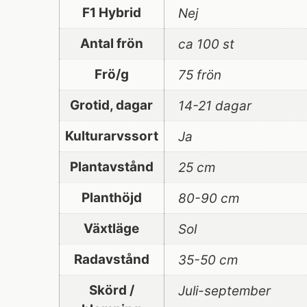
F1 Hybrid
Nej
Antal frön
ca 100 st
Frö/g
75 frön
Grotid, dagar
14-21 dagar
Kulturarvssort
Ja
Plantavstånd
25 cm
Planthöjd
80-90 cm
Växtläge
Sol
Radavstånd
35-50 cm
Skörd /
Juli-september