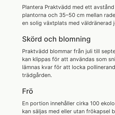
Plantera Praktvädd med ett avstånd
plantorna och 35–50 cm mellan rade
en solig växtplats med väldränerad j
Skörd och blomning
Praktvädd blommar från juli till se
kan klippas för att användas som sn
lämnas kvar för att locka pollinerande
trädgården.
Frö
En portion innehåller cirka 100 ekol
kan säljas med eller utan frökapsel 