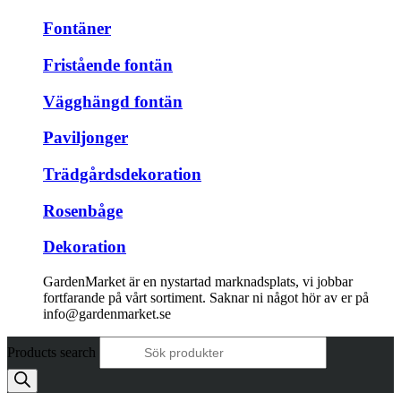
Fontäner
Fristående fontän
Vägghängd fontän
Paviljonger
Trädgårdsdekoration
Rosenbåge
Dekoration
GardenMarket är en nystartad marknadsplats, vi jobbar
fortfarande på vårt sortiment. Saknar ni något hör av er på
info@gardenmarket.se
Products search