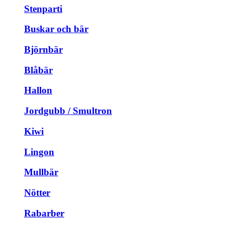
Stenparti
Buskar och bär
Björnbär
Blåbär
Hallon
Jordgubb / Smultron
Kiwi
Lingon
Mullbär
Nötter
Rabarber