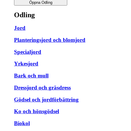
Öppna Odling
Odling
Jord
Planteringsjord och blomjord
Specialjord
Yrkesjord
Bark och mull
Dressjord och gräsdress
Gödsel och jordförbättring
Ko och hönsgödsel
Biokol