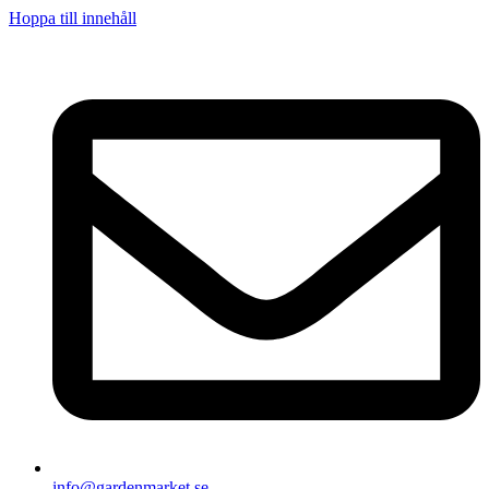
Hoppa till innehåll
info@gardenmarket.se