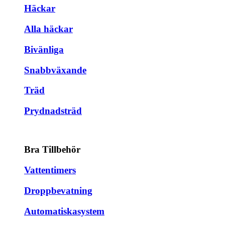
Häckar
Alla häckar
Bivänliga
Snabbväxande
Träd
Prydnadsträd
Bra Tillbehör
Vattentimers
Droppbevatning
Automatiskasystem