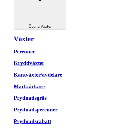
Öppna Växter
Växter
Perenner
Kryddväxter
Kantväxter/avdelare
Marktäckare
Prydnadsgräs
Prydnadsperenner
Prydnadsrabatt