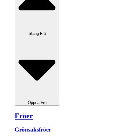
Stäng Frö
Öppna Frö
Fröer
Grönsaksfröer