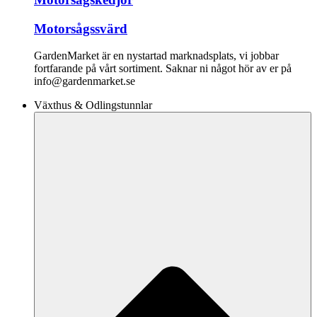
Motorsågssvärd
GardenMarket är en nystartad marknadsplats, vi jobbar
fortfarande på vårt sortiment. Saknar ni något hör av er på
info@gardenmarket.se
Växthus & Odlingstunnlar