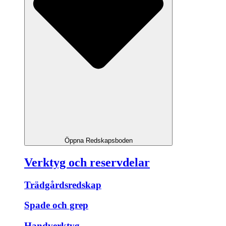
Öppna Redskapsboden
Verktyg och reservdelar
Trädgårdsredskap
Spade och grep
Handverktyg