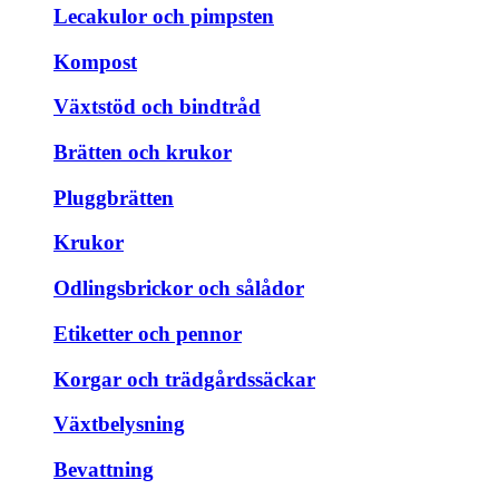
Lecakulor och pimpsten
Kompost
Växtstöd och bindtråd
Brätten och krukor
Pluggbrätten
Krukor
Odlingsbrickor och sålådor
Etiketter och pennor
Korgar och trädgårdssäckar
Växtbelysning
Bevattning