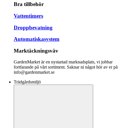
Bra tillbehör
Vattentimers
Droppbevatning
Automatiskasystem
Marktäckningsväv
GardenMarket är en nystartad marknadsplats, vi jobbar
fortfarande på vårt sortiment. Saknar ni något hör av er på
info@gardenmarket.se
Trädgårdsmiljö