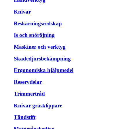
Knivar
Beskärningsredskap
Is och snöröjning
Maskiner och verktyg
Skadedjursbekämpning
Ergonomiska hjälpmedel
Reservdelar
Trimmertråd
Knivar gräsklippare
Tändstift
Motorsågskedjor