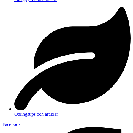
Odlingstips och artiklar
Facebook-f