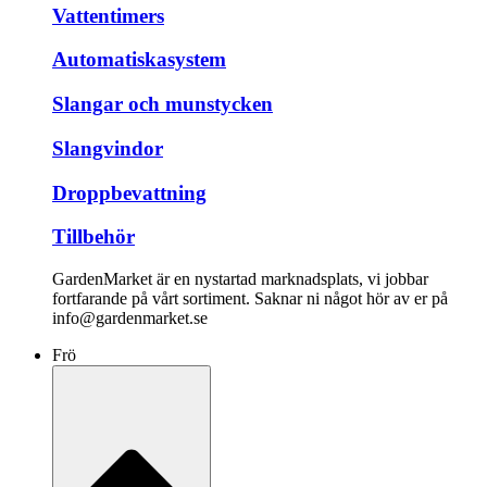
Vattentimers
Automatiskasystem
Slangar och munstycken
Slangvindor
Droppbevattning
Tillbehör
GardenMarket är en nystartad marknadsplats, vi jobbar
fortfarande på vårt sortiment. Saknar ni något hör av er på
info@gardenmarket.se
Frö