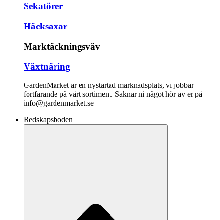
Sekatörer
Häcksaxar
Marktäckningsväv
Växtnäring
GardenMarket är en nystartad marknadsplats, vi jobbar
fortfarande på vårt sortiment. Saknar ni något hör av er på
info@gardenmarket.se
Redskapsboden