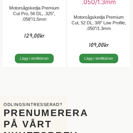
Motorsågskedja Premium
Cut Pro, 56 DL, .325″,
Motorsågskedja Premium
.058″/1.5mm
Cut, 52 DL, 3/8″ Low Profile,
.050″/1.3mm
129,00
kr
109,00
kr
Lägg i skottkärran
Lägg i skottkärran
ODLINGSINTRESSERAD?
PRENUMERERA
PÅ VÅRT