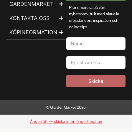
GARDENMARKET
Prenumerera på vårt
nyhetsbrev, fullt med aktuella
KONTAKTA OSS
erbjudanden, inspiration och
odlingstips.
KÖPINFORMATION
Skicka
© GardenMarket 2026
Ångerrätt — skicka in en ångerbegäran