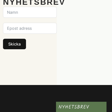
NYHETSBREV
Skicka
NYHETSBREV