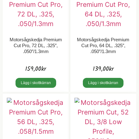
Motorsågskedja Premium
Motorsågskedja Premium
Cut Pro, 72 DL, .325″,
Cut Pro, 64 DL, .325″,
.050″/1.3mm
.050″/1.3mm
159,00
kr
139,00
kr
Lägg i skottkärran
Lägg i skottkärran