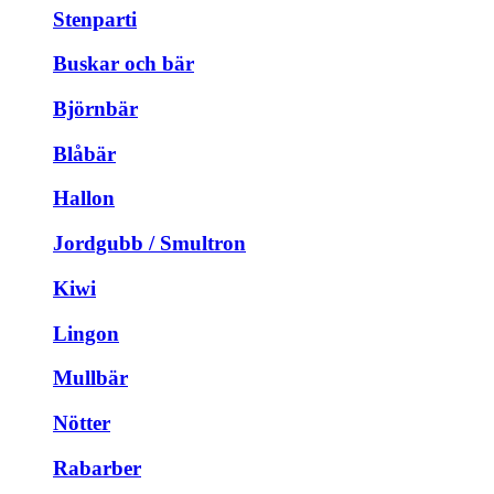
Stenparti
Buskar och bär
Björnbär
Blåbär
Hallon
Jordgubb / Smultron
Kiwi
Lingon
Mullbär
Nötter
Rabarber