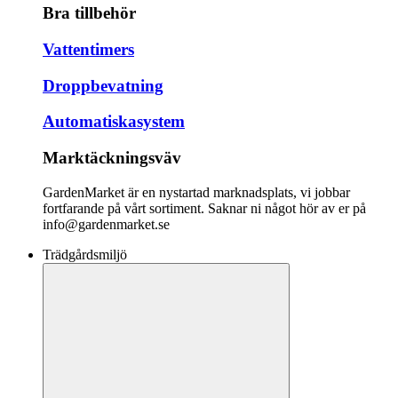
Bra tillbehör
Vattentimers
Droppbevatning
Automatiskasystem
Marktäckningsväv
GardenMarket är en nystartad marknadsplats, vi jobbar
fortfarande på vårt sortiment. Saknar ni något hör av er på
info@gardenmarket.se
Trädgårdsmiljö