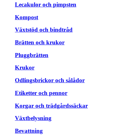
Lecakulor och pimpsten
Kompost
Växtstöd och bindtråd
Brätten och krukor
Pluggbrätten
Krukor
Odlingsbrickor och sålådor
Etiketter och pennor
Korgar och trädgårdssäckar
Växtbelysning
Bevattning