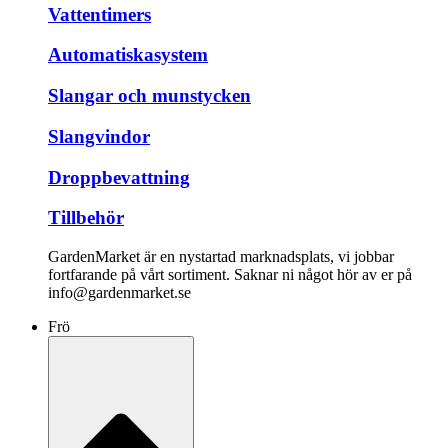
Vattentimers
Automatiskasystem
Slangar och munstycken
Slangvindor
Droppbevattning
Tillbehör
GardenMarket är en nystartad marknadsplats, vi jobbar
fortfarande på vårt sortiment. Saknar ni något hör av er på
info@gardenmarket.se
Frö