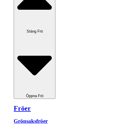
Stäng Frö
Öppna Frö
Fröer
Grönsaksfröer