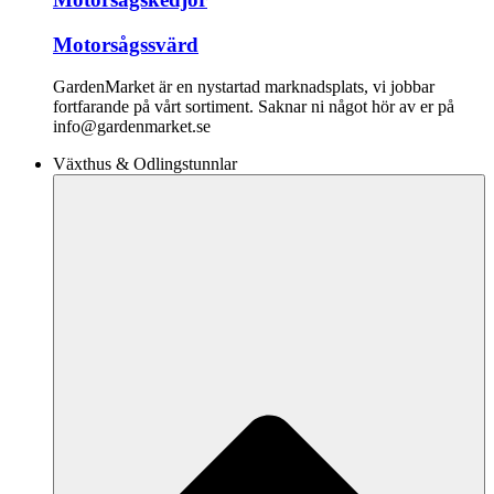
Motorsågssvärd
GardenMarket är en nystartad marknadsplats, vi jobbar
fortfarande på vårt sortiment. Saknar ni något hör av er på
info@gardenmarket.se
Växthus & Odlingstunnlar