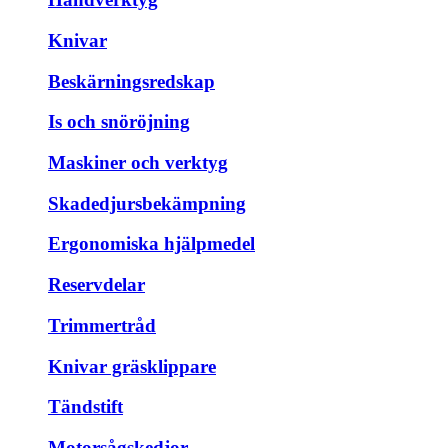
Knivar
Beskärningsredskap
Is och snöröjning
Maskiner och verktyg
Skadedjursbekämpning
Ergonomiska hjälpmedel
Reservdelar
Trimmertråd
Knivar gräsklippare
Tändstift
Motorsågskedjor