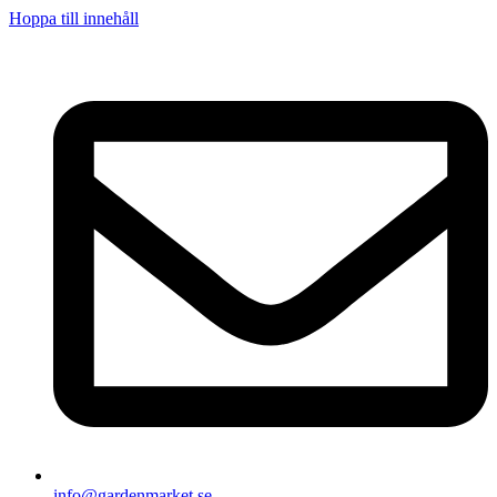
Hoppa till innehåll
info@gardenmarket.se