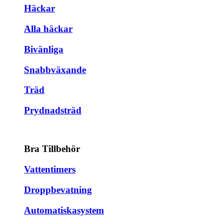
Häckar
Alla häckar
Bivänliga
Snabbväxande
Träd
Prydnadsträd
Bra Tillbehör
Vattentimers
Droppbevatning
Automatiskasystem