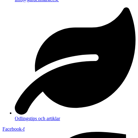
Odlingstips och artiklar
Facebook-f