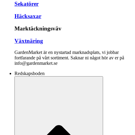
Sekatörer
Häcksaxar
Marktäckningsväv
Växtnäring
GardenMarket är en nystartad marknadsplats, vi jobbar
fortfarande på vårt sortiment. Saknar ni något hör av er på
info@gardenmarket.se
Redskapsboden