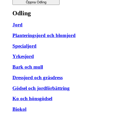
Öppna Odling
Odling
Jord
Planteringsjord och blomjord
Specialjord
Yrkesjord
Bark och mull
Dressjord och gräsdress
Gödsel och jordförbättring
Ko och hönsgödsel
Biokol