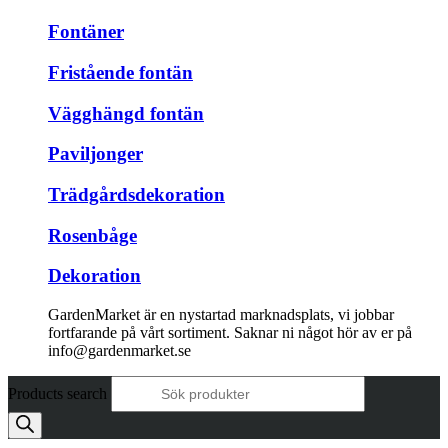
Fontäner
Fristående fontän
Vägghängd fontän
Paviljonger
Trädgårdsdekoration
Rosenbåge
Dekoration
GardenMarket är en nystartad marknadsplats, vi jobbar
fortfarande på vårt sortiment. Saknar ni något hör av er på
info@gardenmarket.se
Products search