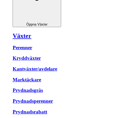
Öppna Växter
Växter
Perenner
Kryddväxter
Kantväxter/avdelare
Marktäckare
Prydnadsgräs
Prydnadsperenner
Prydnadsrabatt