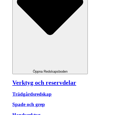
Öppna Redskapsboden
Verktyg och reservdelar
Trädgårdsredskap
Spade och grep
Handverktyg