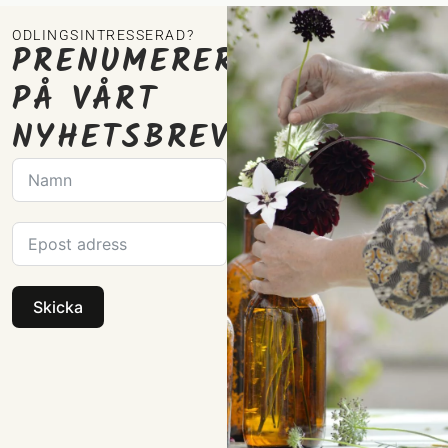
ODLINGSINTRESSERAD?
PRENUMERERA
PÅ VÅRT
NYHETSBREV
Skicka