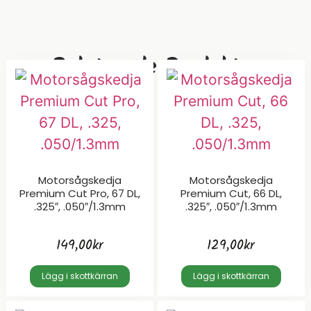
Relaterade Produkter
Motorsågskedja
Motorsågskedja
Premium Cut Pro, 67 DL,
Premium Cut, 66 DL,
.325″, .050″/1.3mm
.325″, .050″/1.3mm
149,00
kr
129,00
kr
Lägg i skottkärran
Lägg i skottkärran