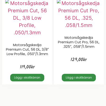
Motorsågskedja
Premium Cut Pro, 56 DL,
Motorsågskedja
.325″, .058″/1.5mm
Premium Cut, 56 DL, 3/8″
Low Profile, .050″/1.3mm
129,00
kr
119,00
kr
Lägg i skottkärran
Lägg i skottkärran