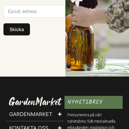
Skicka
NYHETSBREV
GARDENMARKET
Prenumerera på vårt
nyhetsbrev, fullt med aktuella
KONTAKTA OSS
erbjudanden, inspiration och