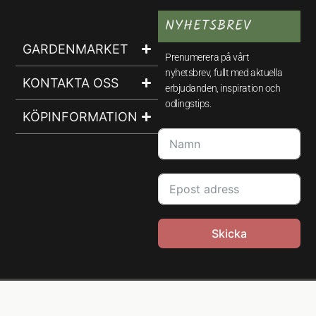
NYHETSBREV
GARDENMARKET
Prenumerera på vårt
nyhetsbrev, fullt med aktuella
KONTAKTA OSS
erbjudanden, inspiration och
odlingstips.
KÖPINFORMATION
Skicka
© GardenMarket 2026