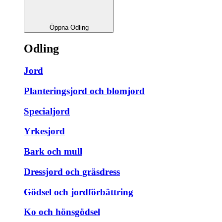
Öppna Odling
Odling
Jord
Planteringsjord och blomjord
Specialjord
Yrkesjord
Bark och mull
Dressjord och gräsdress
Gödsel och jordförbättring
Ko och hönsgödsel