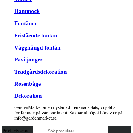
Hammock
Fontäner
Fristående fontän
Vägghängd fontän
Paviljonger
Trädgårdsdekoration
Rosenbåge
Dekoration
GardenMarket är en nystartad marknadsplats, vi jobbar
fortfarande på vårt sortiment. Saknar ni något hör av er på
info@gardenmarket.se
Products search