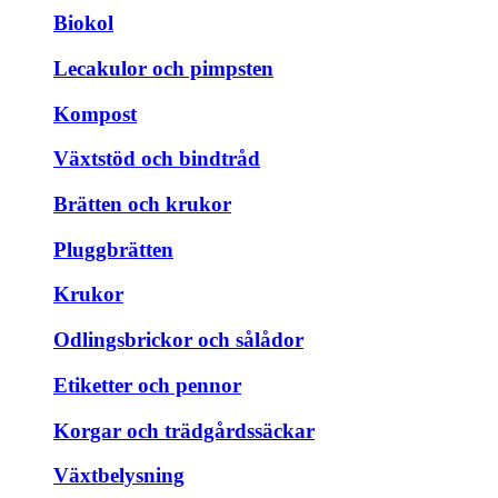
Biokol
Lecakulor och pimpsten
Kompost
Växtstöd och bindtråd
Brätten och krukor
Pluggbrätten
Krukor
Odlingsbrickor och sålådor
Etiketter och pennor
Korgar och trädgårdssäckar
Växtbelysning