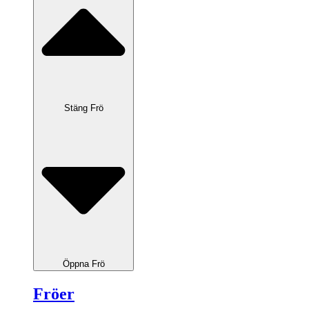
Stäng Frö
Öppna Frö
Fröer