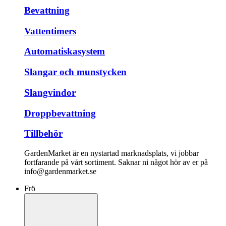
Bevattning
Vattentimers
Automatiskasystem
Slangar och munstycken
Slangvindor
Droppbevattning
Tillbehör
GardenMarket är en nystartad marknadsplats, vi jobbar
fortfarande på vårt sortiment. Saknar ni något hör av er på
info@gardenmarket.se
Frö