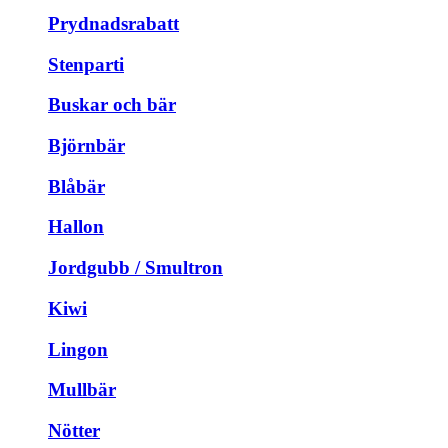
Prydnadsrabatt
Stenparti
Buskar och bär
Björnbär
Blåbär
Hallon
Jordgubb / Smultron
Kiwi
Lingon
Mullbär
Nötter