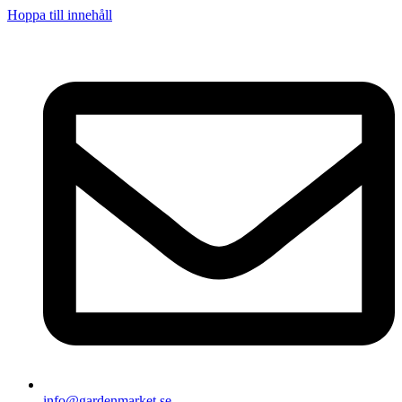
Hoppa till innehåll
info@gardenmarket.se