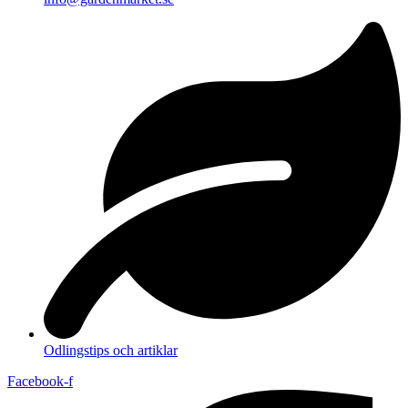
Odlingstips och artiklar
Facebook-f