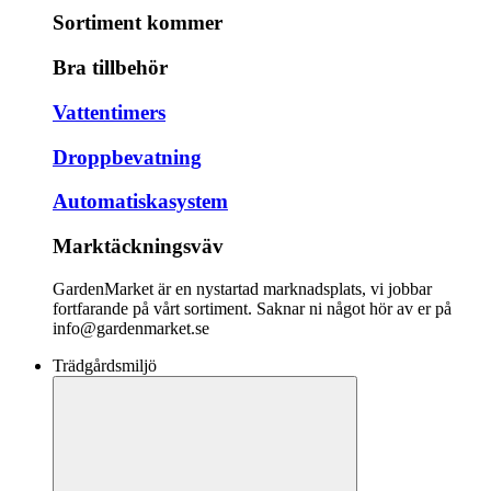
Sortiment kommer
Bra tillbehör
Vattentimers
Droppbevatning
Automatiskasystem
Marktäckningsväv
GardenMarket är en nystartad marknadsplats, vi jobbar
fortfarande på vårt sortiment. Saknar ni något hör av er på
info@gardenmarket.se
Trädgårdsmiljö