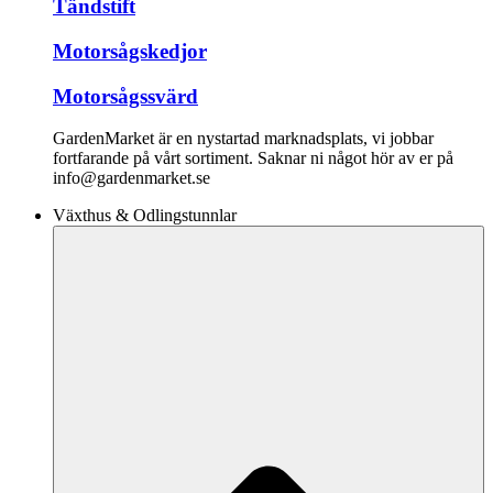
Tändstift
Motorsågskedjor
Motorsågssvärd
GardenMarket är en nystartad marknadsplats, vi jobbar
fortfarande på vårt sortiment. Saknar ni något hör av er på
info@gardenmarket.se
Växthus & Odlingstunnlar