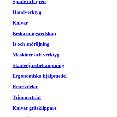
Spade och grep
Handverktyg
Knivar
Beskärningsredskap
Is och snöröjning
Maskiner och verktyg
Skadedjursbekämpning
Ergonomiska hjälpmedel
Reservdelar
Trimmertråd
Knivar gräsklippare