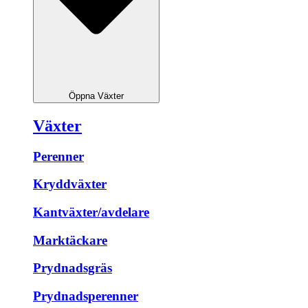
Öppna Växter
Växter
Perenner
Kryddväxter
Kantväxter/avdelare
Marktäckare
Prydnadsgräs
Prydnadsperenner