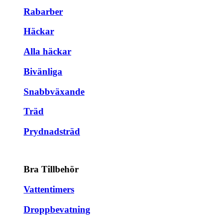
Rabarber
Häckar
Alla häckar
Bivänliga
Snabbväxande
Träd
Prydnadsträd
Bra Tillbehör
Vattentimers
Droppbevatning