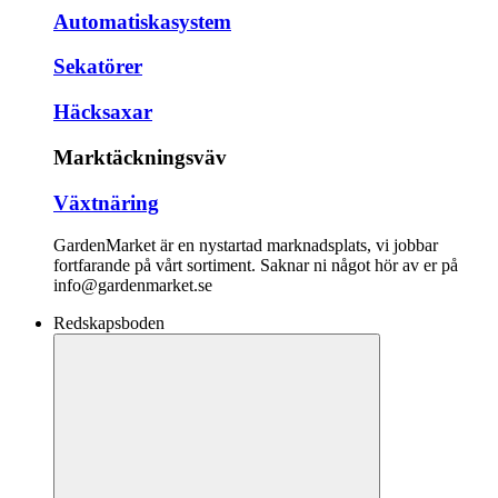
Automatiskasystem
Sekatörer
Häcksaxar
Marktäckningsväv
Växtnäring
GardenMarket är en nystartad marknadsplats, vi jobbar
fortfarande på vårt sortiment. Saknar ni något hör av er på
info@gardenmarket.se
Redskapsboden