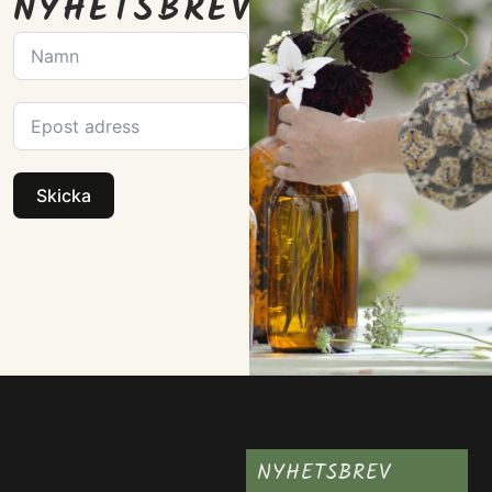
NYHETSBREV
Skicka
NYHETSBREV