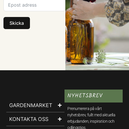
Skicka
NYHETSBREV
GARDENMARKET
Prenumerera på vårt
nyhetsbrev, fullt med aktuella
KONTAKTA OSS
erbjudanden, inspiration och
odlingstips.