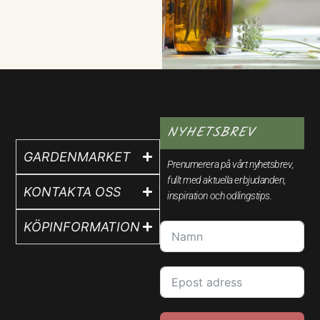
NYHETSBREV
GARDENMARKET
Prenumerera på vårt nyhetsbrev,
fullt med aktuella erbjudanden,
KONTAKTA OSS
inspiration och odlingstips.
KÖPINFORMATION