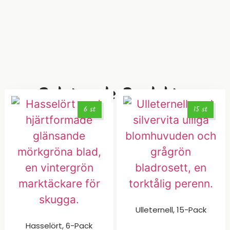
Relaterade Produkter
6 st
15 st
Ulleternell, 15-Pack
Hasselört, 6-Pack