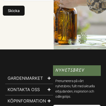
Skicka
NYHETSBREV
GARDENMARKET
Prenumerera på vårt
nyhetsbrev, fullt med aktuella
KONTAKTA OSS
erbjudanden, inspiration och
odlingstips.
KÖPINFORMATION