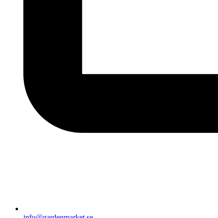
info@gardenmarket.se