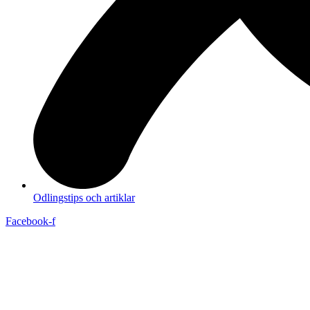
Odlingstips och artiklar
Facebook-f