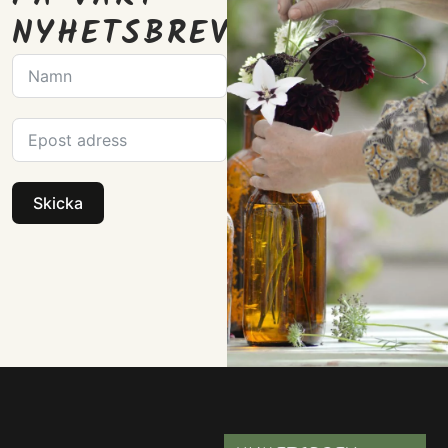
NYHETSBREV
Skicka