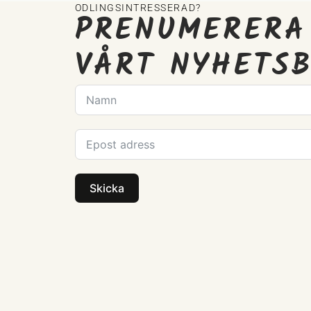
ODLINGSINTRESSERAD?
PRENUMERERA
VÅRT NYHETS
Skicka