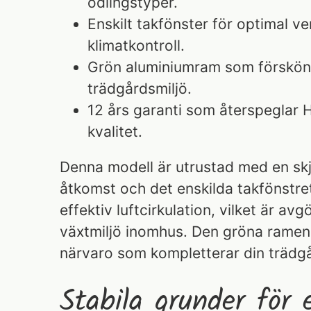
odlingstyper.
Enskilt takfönster för optimal ve
klimatkontroll.
Grön aluminiumram som försköna
trädgårdsmiljö.
12 års garanti som återspeglar 
kvalitet.
Denna modell är utrustad med en skj
åtkomst och det enskilda takfönstret
effektiv luftcirkulation, vilket är av
växtmiljö inomhus. Den gröna ramen 
närvaro som kompletterar din trädg
Stabila grunder för 