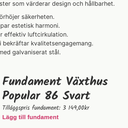
ster som värderar design och hållbarhet.
örhöjer säkerheten.
par estetisk harmoni.
 effektiv luftcirkulation.
ti bekräftar kvalitetsengagemang.
med galvaniserat stål.
Fundament Växthus
Popular 86 Svart
Tilläggspris fundament:
3 149,00
kr
Lägg till fundament