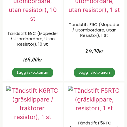
Tändstift E9C (mopeder
/ Utombordare, Utan
Tändstift E9C (mopeder
Resistor), 1 St
/ Utombordare, Utan
Resistor), 10 St
24,90
kr
169,00
kr
Lägg i skottkärran
Lägg i skottkärran
Tändstift F5RTC