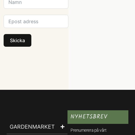
Skicka
NYHETSBREV
GARDENMARKET
Prenumerera på vårt