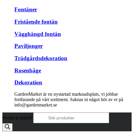
Fontäner
Fristående fontän
Vägghängd fontän
Paviljonger
Trädgårdsdekoration
Rosenbåge
Dekoration
GardenMarket är en nystartad marknadsplats, vi jobbar
fortfarande på vårt sortiment. Saknar ni något hör av er på
info@gardenmarket.se
Products search