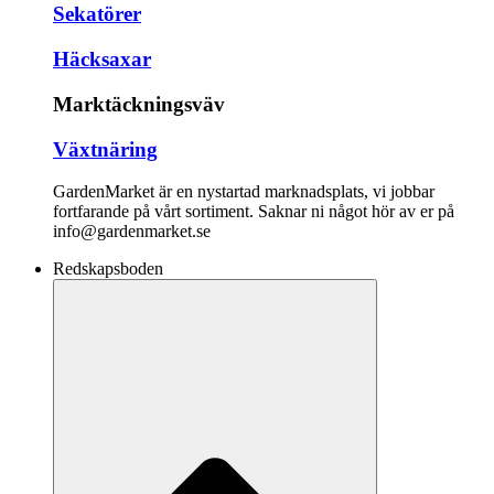
Sekatörer
Häcksaxar
Marktäckningsväv
Växtnäring
GardenMarket är en nystartad marknadsplats, vi jobbar
fortfarande på vårt sortiment. Saknar ni något hör av er på
info@gardenmarket.se
Redskapsboden