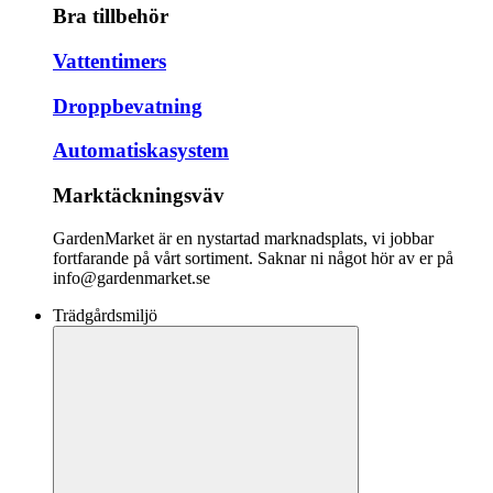
Bra tillbehör
Vattentimers
Droppbevatning
Automatiskasystem
Marktäckningsväv
GardenMarket är en nystartad marknadsplats, vi jobbar
fortfarande på vårt sortiment. Saknar ni något hör av er på
info@gardenmarket.se
Trädgårdsmiljö