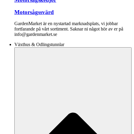
Motorsågssvärd
GardenMarket är en nystartad marknadsplats, vi jobbar
fortfarande på vårt sortiment. Saknar ni något hör av er på
info@gardenmarket.se
Växthus & Odlingstunnlar