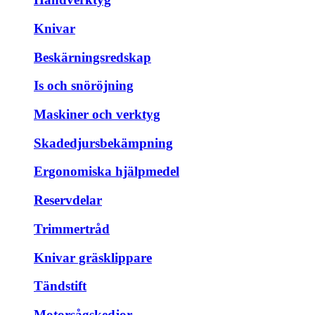
Knivar
Beskärningsredskap
Is och snöröjning
Maskiner och verktyg
Skadedjursbekämpning
Ergonomiska hjälpmedel
Reservdelar
Trimmertråd
Knivar gräsklippare
Tändstift
Motorsågskedjor