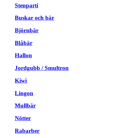
Stenparti
Buskar och bär
Björnbär
Blåbär
Hallon
Jordgubb / Smultron
Kiwi
Lingon
Mullbär
Nötter
Rabarber