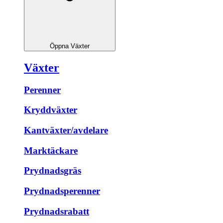
Öppna Växter
Växter
Perenner
Kryddväxter
Kantväxter/avdelare
Marktäckare
Prydnadsgräs
Prydnadsperenner
Prydnadsrabatt