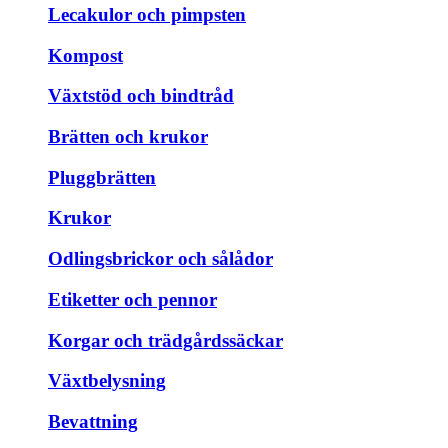
Lecakulor och pimpsten
Kompost
Växtstöd och bindtråd
Brätten och krukor
Pluggbrätten
Krukor
Odlingsbrickor och sålådor
Etiketter och pennor
Korgar och trädgårdssäckar
Växtbelysning
Bevattning