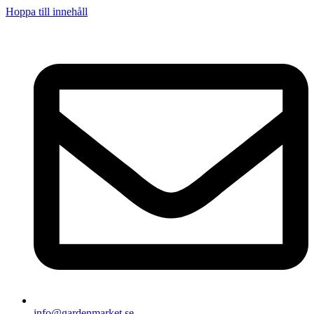
Hoppa till innehåll
info@gardenmarket.se