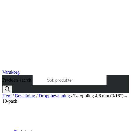
Varukorg
Products search
Hem
/
Bevattning
/
Droppbevattning
/ T-koppling 4,6 mm (3/16″) –
10-pack