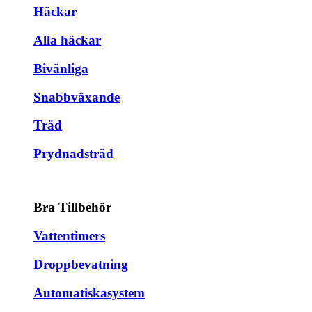
Häckar
Alla häckar
Bivänliga
Snabbväxande
Träd
Prydnadsträd
Bra Tillbehör
Vattentimers
Droppbevatning
Automatiskasystem