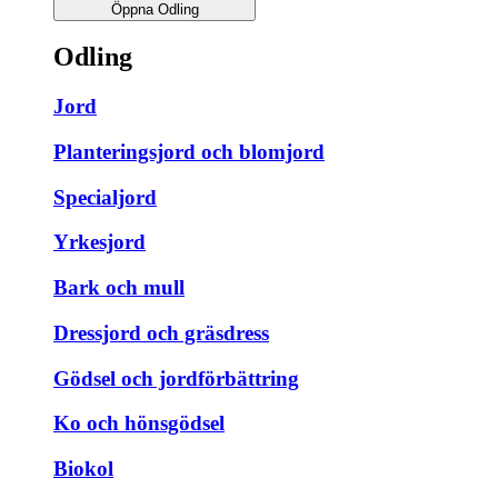
Öppna Odling
Odling
Jord
Planteringsjord och blomjord
Specialjord
Yrkesjord
Bark och mull
Dressjord och gräsdress
Gödsel och jordförbättring
Ko och hönsgödsel
Biokol