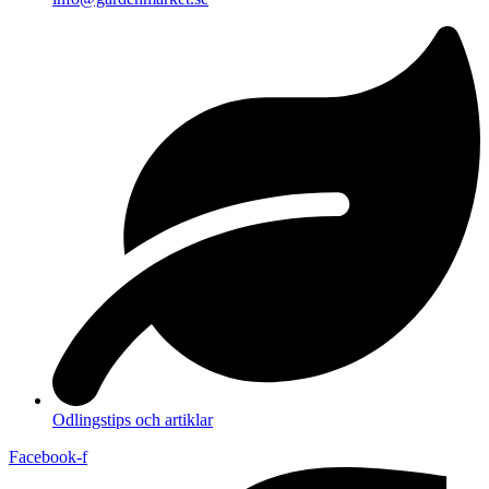
Odlingstips och artiklar
Facebook-f