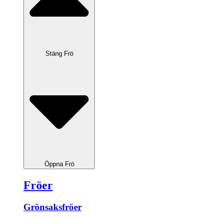
Stäng Frö
Öppna Frö
Fröer
Grönsaksfröer