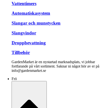
Vattentimers
Automatiskasystem
Slangar och munstycken
Slangvindor
Droppbevattning
Tillbehör
GardenMarket är en nystartad marknadsplats, vi jobbar
fortfarande på vårt sortiment. Saknar ni något hör av er på
info@gardenmarket.se
Frö