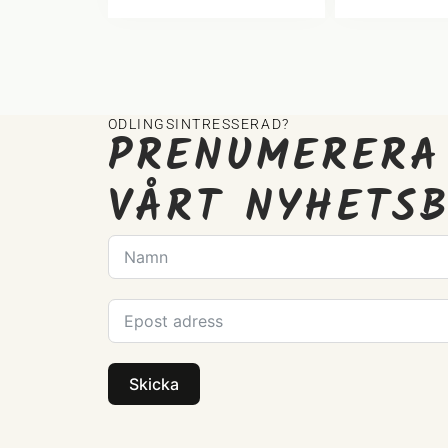
ODLINGSINTRESSERAD?
PRENUMERERA
VÅRT NYHETS
Skicka