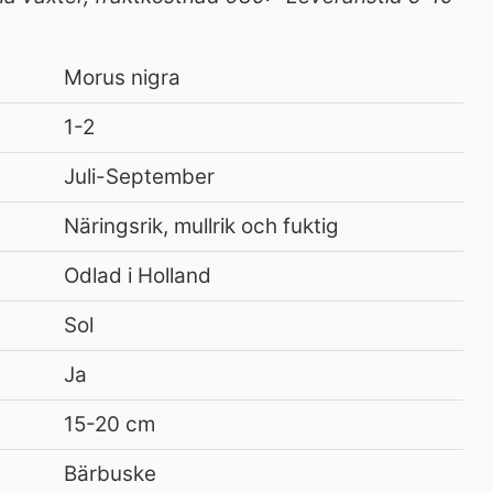
Morus nigra
1-2
Juli-September
Näringsrik, mullrik och fuktig
Odlad i Holland
Sol
Ja
15-20 cm
Bärbuske