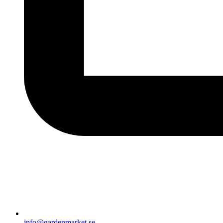
info@gardenmarket.se