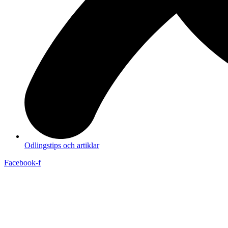
Odlingstips och artiklar
Facebook-f