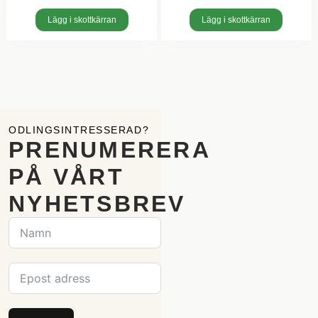
Lägg i skottkärran
Lägg i skottkärran
ODLINGSINTRESSERAD?
PRENUMERERA
PÅ VÅRT
NYHETSBREV