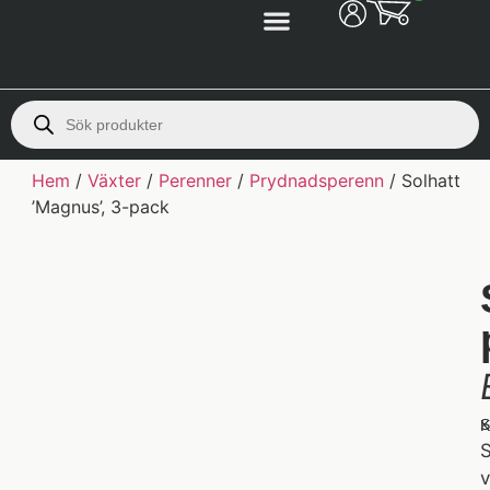
Hem
/
Växter
/
Perenner
/
Prydnadsperenn
/ Solhatt
’Magnus’, 3-pack
S
K
S
v