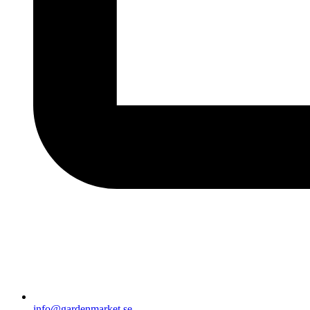
info@gardenmarket.se