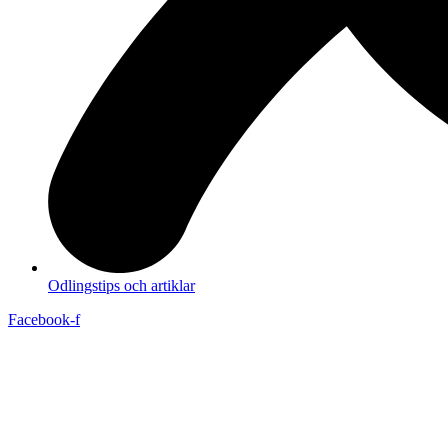
Odlingstips och artiklar
Facebook-f