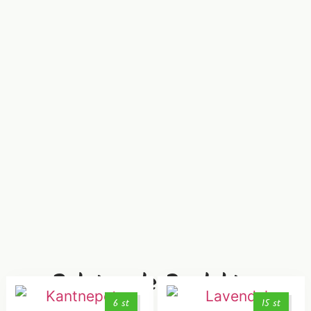
Relaterade Produkter
6 st
15 st