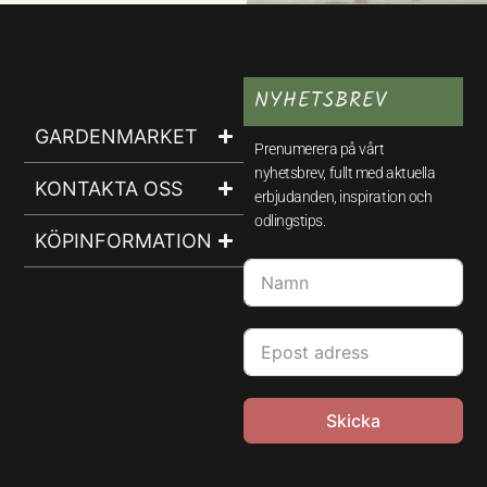
NYHETSBREV
GARDENMARKET
Prenumerera på vårt
nyhetsbrev, fullt med aktuella
KONTAKTA OSS
erbjudanden, inspiration och
odlingstips.
KÖPINFORMATION
Skicka