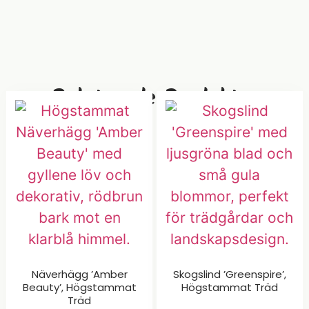
Relaterade Produkter
Näverhägg ’Amber
Skogslind ’Greenspire’,
Beauty’, Högstammat
Högstammat Träd
Träd