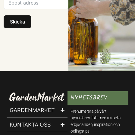
Skicka
NYHETSBREV
GARDENMARKET
Prenumerera på vårt
nyhetsbrev, fullt med aktuella
KONTAKTA OSS
erbjudanden, inspiration och
odlingstips.