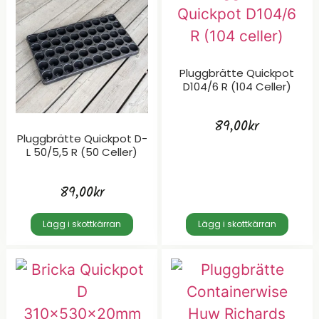
Pluggbrätte Quickpot
D104/6 R (104 Celler)
89,00
kr
Pluggbrätte Quickpot D-
L 50/5,5 R (50 Celler)
89,00
kr
Lägg i skottkärran
Lägg i skottkärran