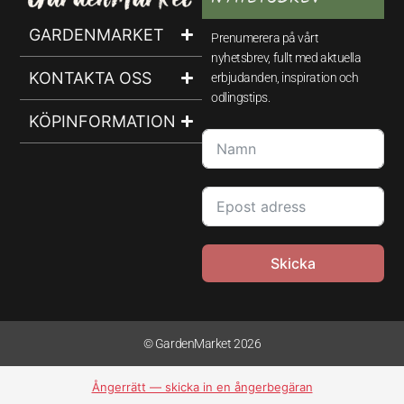
GARDENMARKET
Prenumerera på vårt
nyhetsbrev, fullt med aktuella
KONTAKTA OSS
erbjudanden, inspiration och
odlingstips.
KÖPINFORMATION
Skicka
© GardenMarket 2026
Ångerrätt — skicka in en ångerbegäran