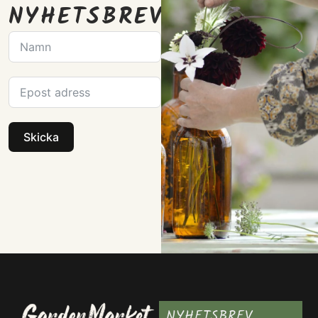
NYHETSBREV
Skicka
NYHETSBREV