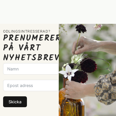
ODLINGSINTRESSERAD?
PRENUMERERA
PÅ VÅRT
NYHETSBREV
Skicka