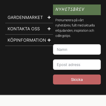
NYHETSBREV
GARDENMARKET
Prenumerera på vårt
nyhetsbrev, fullt med aktuella
KONTAKTA OSS
erbjudanden, inspiration och
odlingstips.
KÖPINFORMATION
Skicka
© GardenMarket 2026