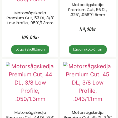
Motorsågskedja
Premium Cut, 56 DL,
Motorsågskedja
.325″, .058″/1.5mm
Premium Cut, 53 DL, 3/8″
Low Profile, .050″/1.3mm
119,00
kr
109,00
kr
Lägg i skottkärran
Lägg i skottkärran
Motorsågskedja
Motorsågskedja
Premium Cut, 44 DL, 3/8″
Premium Cut, 45 DL, 3/8″